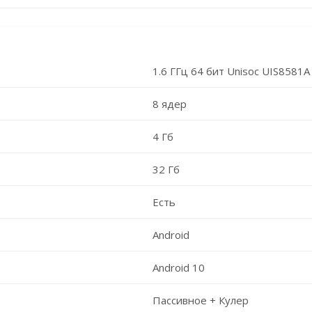
1.6 ГГц 64 бит Unisoc UIS8581A
8 ядер
4 Гб
32 Гб
Есть
Android
Android 10
Пассивное + Кулер