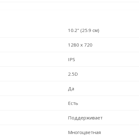
10.2" (25.9 см)
1280 х 720
IPS
2.5D
Да
Есть
Поддерживает
Многоцветная