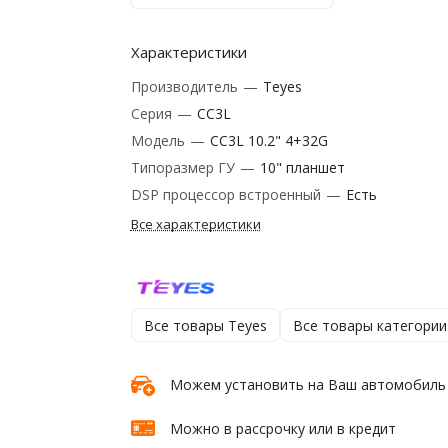
Характеристики
Производитель
—
Teyes
Серия
—
CC3L
Модель
—
CC3L 10.2" 4+32G
Типоразмер ГУ
—
10" планшет
DSP процессор встроенный
—
Есть
Все характеристики
Все товары Teyes
Все товары категории
Можем установить на Ваш автомобиль
Можно в рассрочку или в кредит