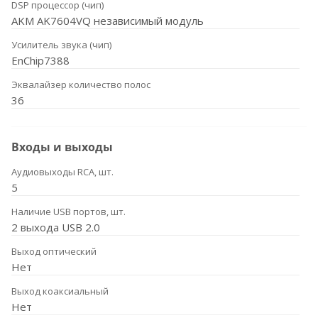
DSP процессор (чип)
AKM AK7604VQ независимый модуль
Усилитель звука (чип)
EnChip7388
Эквалайзер количество полос
36
Входы и выходы
Аудиовыходы RCA, шт.
5
Наличие USB портов, шт.
2 выхода USB 2.0
Выход оптический
Нет
Выход коаксиальный
Нет