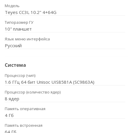
Модель
Teyes CC3L 10.2" 4+64G
Типоразмер ГУ
10" планшет
Язык меню интерфейса
Русский
Система
Процессор (чип)
1.6 ГГц 64 бит Unisoc UIS8581A (SC9863A)
Процессор (количество ядер)
8 ядер
Память оперативная
4 Гб
Память встроенная
64 Гб