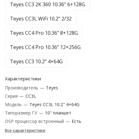
Teyes CC3 2K 360 10.36" 6+128G
Teyes CC3L WiFi 10.2" 2/32
Teyes CC4 Pro 10.36" 8+128G
Teyes CC4 Pro 10.36" 12+256G
Teyes CC3 10.2" 4+64G
Характеристики
Производитель
—
Teyes
Серия
—
CC3L
Модель
—
Teyes CC3L 10.2" 4+64G
Типоразмер ГУ
—
10" планшет
DSP процессор встроенный
—
Есть
Все характеристики