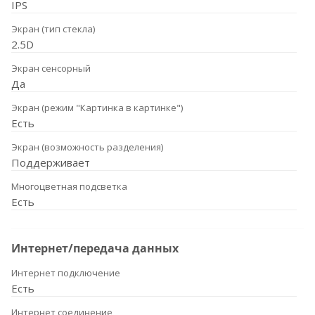
IPS
Экран (тип стекла)
2.5D
Экран сенсорный
Да
Экран (режим "Картинка в картинке")
Есть
Экран (возможность разделения)
Поддерживает
Многоцветная подсветка
Есть
Интернет/передача данных
Интернет подключение
Есть
Интернет соединение