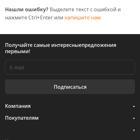
Нашли ошибку?
Выделите текст с ошибкой и
нажмите Ctrl+Enter или
напишите нам
Получайте самые интересные
предложения
первыми!
Подписаться
Компания
Покупателям