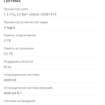
Система
Процессор (чип)
1.3 ГГц 32 бит Unisoc UIS8141E
Процессор (количество ядер)
4 ядра
Память оперативная
2 Гб
Память встроенная
32 Гб
Поддержка Android
Есть
Операционная система
Android
Операционная система (версия)
Android 8.1
Система охлаждения