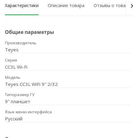
Характеристики
Описание товара
Отзывы о товаре
Общие параметры
Производитель
Teyes
Серия
CC3L Wi-Fi
Модель
Teyes CC3L WiFi 9" 2/32
Типоразмер ГУ
9" планшет
Язык меню интерфейса
Русский