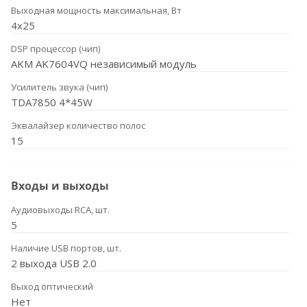
Выходная мощность максимальная, Вт
4x25
DSP процессор (чип)
AKM AK7604VQ независимый модуль
Усилитель звука (чип)
TDA7850 4*45W
Эквалайзер количество полос
15
Входы и выходы
Аудиовыходы RCA, шт.
5
Наличие USB портов, шт.
2 выхода USB 2.0
Выход оптический
Нет