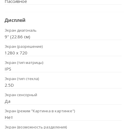
Пассивное
Дисплей
Экран диагональ
9" (22.86 см)
Экран (разрешение)
1280 х 720
Экран (тип матрицы)
IPS
Экран (тип стекла)
2.5D
Экран сенсорный
Да
Экран (режим "Картинка в картинке")
Нет
Экран (возможность разделения)