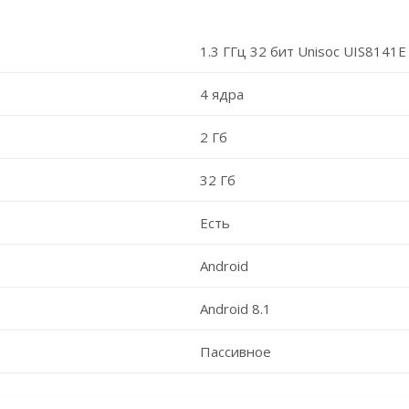
1.3 ГГц 32 бит Unisoc UIS8141E
4 ядра
2 Гб
32 Гб
Есть
Android
Android 8.1
Пассивное