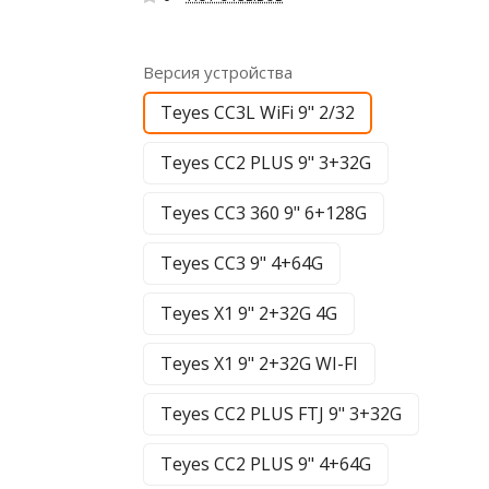
Версия устройства
Teyes CC3L WiFi 9" 2/32
Teyes CC2 PLUS 9" 3+32G
Teyes CC3 360 9" 6+128G
Teyes CC3 9" 4+64G
Teyes X1 9" 2+32G 4G
Teyes X1 9" 2+32G WI-FI
Teyes CC2 PLUS FTJ 9" 3+32G
Teyes CC2 PLUS 9" 4+64G