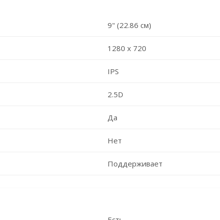
9" (22.86 см)
1280 х 720
IPS
2.5D
Да
Нет
Поддерживает
Есть