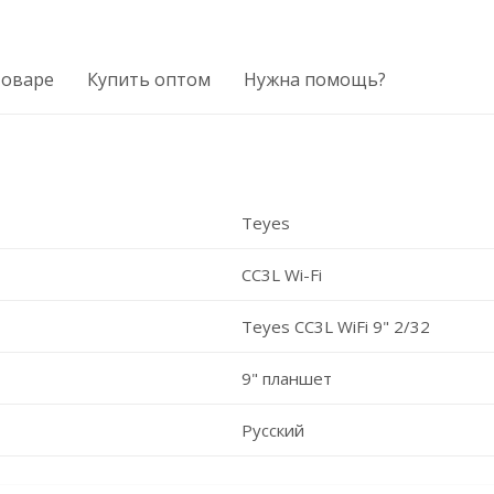
товаре
Купить оптом
Нужна помощь?
Teyes
CC3L Wi-Fi
Teyes CC3L WiFi 9" 2/32
9" планшет
Русский