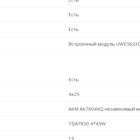
Есть
Есть
Встроенный модуль UWE5623
Есть
4x25
AKM AK7604VQ независимый м
TDA7850 4*45W
15