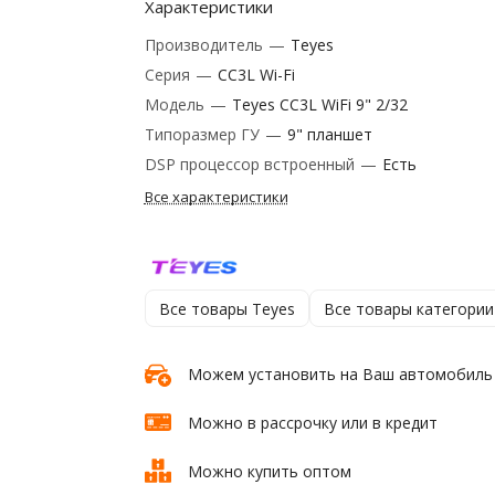
Характеристики
Производитель
—
Teyes
Серия
—
CC3L Wi-Fi
Модель
—
Teyes CC3L WiFi 9" 2/32
Типоразмер ГУ
—
9" планшет
DSP процессор встроенный
—
Есть
Все характеристики
Все товары Teyes
Все товары категории
Можем установить на Ваш автомобиль
Можно в рассрочку или в кредит
Можно купить оптом