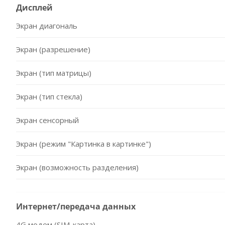
Дисплей
Экран диагональ
Экран (разрешение)
Экран (тип матрицы)
Экран (тип стекла)
Экран сенсорный
Экран (режим "Картинка в картинке")
Экран (возможность разделения)
Интернет/передача данных
4G модем (SIM-карта)