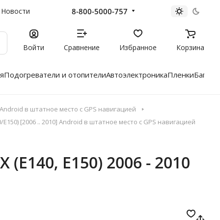
8-800-5000-757
Новости
Войти
Сравнение
Избранное
Корзина
я
Подогреватели и отопители
Автоэлектроника
Пленки
Багажн
ndroid в штатное место с GPS навигацией
E150) [2006 .. 2010] Android в штатное место с GPS навигацией
 (E140, E150) 2006 - 2010