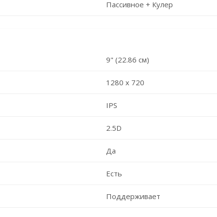
Пассивное + Кулер
9" (22.86 см)
1280 х 720
IPS
2.5D
Да
Есть
Поддерживает