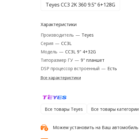
Teyes CC3 2K 360 9.5" 6+128G
Характеристики
Производитель
—
Teyes
Серия
—
CC3L
Модель
—
CC3L 9" 4+32G
Типоразмер ГУ
—
9" планшет
DSP процессор встроенный
—
Есть
Все характеристики
Все товары Teyes
Все товары категории
Можем установить на Ваш автомобиль