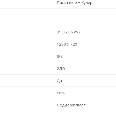
Пассивное + Кулер
9" (22.86 см)
1280 х 720
IPS
2.5D
Да
Есть
Поддерживает