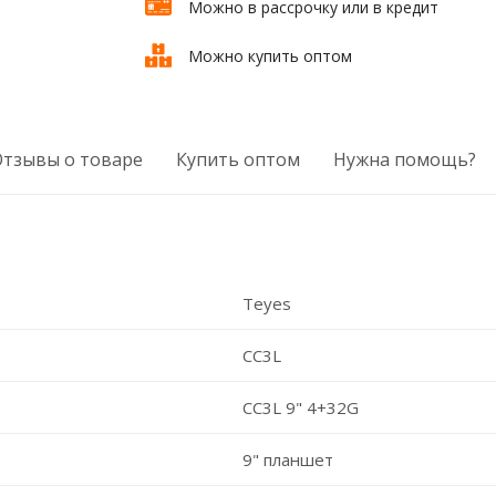
Можно в рассрочку или в кредит
Можно купить оптом
Отзывы о товаре
Купить оптом
Нужна помощь?
Teyes
CC3L
CC3L 9" 4+32G
9" планшет