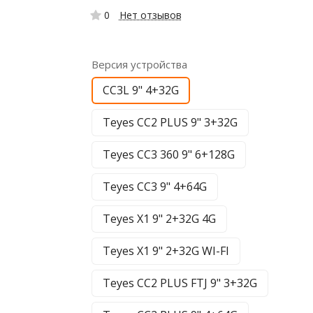
0
Нет отзывов
Версия устройства
CC3L 9" 4+32G
Teyes CC2 PLUS 9" 3+32G
Teyes CC3 360 9" 6+128G
Teyes CC3 9" 4+64G
Teyes X1 9" 2+32G 4G
Teyes X1 9" 2+32G WI-FI
Teyes CC2 PLUS FTJ 9" 3+32G