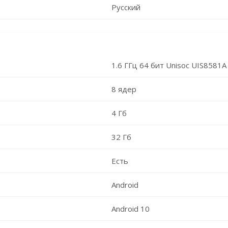
Русский
1.6 ГГц 64 бит Unisoc UIS8581A
8 ядер
4 Гб
32 Гб
Есть
Android
Android 10