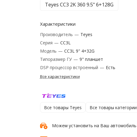
Teyes CC3 2K 360 9.5" 6+128G
Характеристики
Производитель
—
Teyes
Серия
—
CC3L
Модель
—
CC3L 9" 4+32G
Типоразмер ГУ
—
9" планшет
DSP процессор встроенный
—
Есть
Все характеристики
Все товары Teyes
Все товары категории
Можем установить на Ваш автомобиль