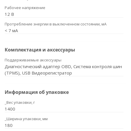
Рабочее напряжение
12 В
Протребление энергии в выключенном состоянии, мА
< 7 мА
Комплектация и аксессуары
Поддерживаемые аксессуары
Диагностический адаптер OBD, Система контроля шин
(TPMS), USB Видеорегистратор
Информация об упаковке
_Вес упаковки, г
1400
_Ширина упаковки, мм
180