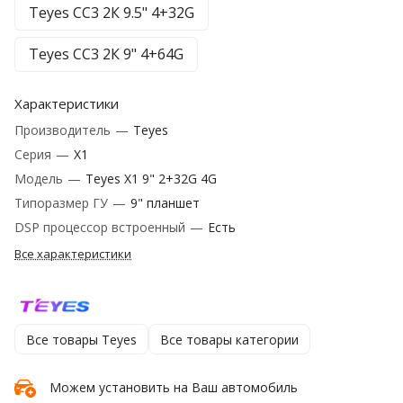
Teyes CC3 2К 9.5" 4+32G
Teyes CC3 2К 9" 4+64G
Характеристики
Производитель
—
Teyes
Серия
—
X1
Модель
—
Teyes X1 9" 2+32G 4G
Типоразмер ГУ
—
9" планшет
DSP процессор встроенный
—
Есть
Все характеристики
Все товары Teyes
Все товары категории
Можем установить на Ваш автомобиль