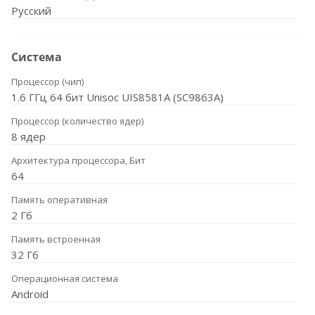
Русский
Система
Процессор (чип)
1.6 ГГц 64 бит Unisoc UIS8581A (SC9863A)
Процессор (количество ядер)
8 ядер
Архитектура процессора, Бит
64
Память оперативная
2 Гб
Память встроенная
32 Гб
Операционная система
Android