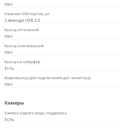
Нет
Наличие USB портов, шт.
2 выхода USB 2.0
Выход оптический
Нет
Выход коаксиальный
Нет
Выход на сабвуфер
Есть
Видеовыход (для подключения доп. монитора)
Нет
Камеры
Камера заднего вида, поддержка
Есть