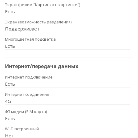
Экран (режим "Картинка в картинке")
Есть
Экран (возможность разделения)
Поддерживает
Многоцветная подсветка
Есть
Интернет/передача данных
Интернет подключение
Есть
Интернет соединение
4G
4G модем (SIM-карта)
Есть
Wi-Fi встроенный
Нет