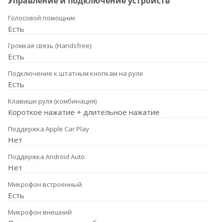
Управление и подключение устройств
Голосовой помощник
Есть
Громкая связь (Handsfree)
Есть
Подключение к штатным кнопкам на руле
Есть
Клавиши руля (комбинация)
Короткое нажатие + длительное нажатие
Поддержка Apple Car Play
Нет
Поддержка Android Auto
Нет
Микрофон встроенный
Есть
Микрофон внешний