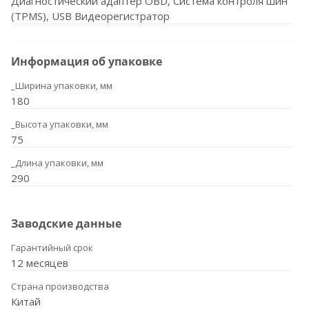
Диагностический адаптер OBD, Система контроля шин
(TPMS), USB Видеорегистратор
Информация об упаковке
_Ширина упаковки, мм
180
_Высота упаковки, мм
75
_Длина упаковки, мм
290
Заводские данные
Гарантийный срок
12 месяцев
Страна производства
Китай