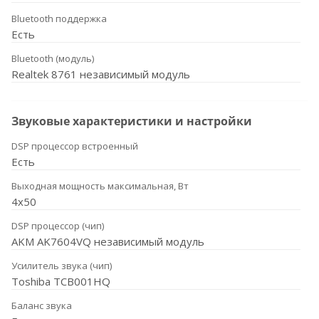
Bluetooth поддержка
Есть
Bluetooth (модуль)
Realtek 8761 независимый модуль
Звуковые характеристики и настройки
DSP процессор встроенный
Есть
Выходная мощность максимальная, Вт
4x50
DSP процессор (чип)
AKM AK7604VQ независимый модуль
Усилитель звука (чип)
Toshiba TCB001HQ
Баланс звука