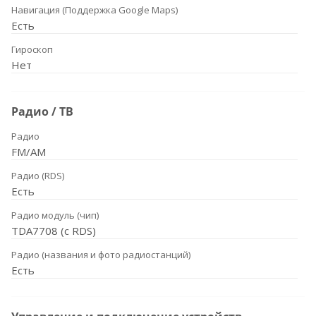
Навигация (Поддержка Google Maps)
Есть
Гироскоп
Нет
Радио / ТВ
Радио
FM/AM
Радио (RDS)
Есть
Радио модуль (чип)
TDA7708 (с RDS)
Радио (названия и фото радиостанций)
Есть