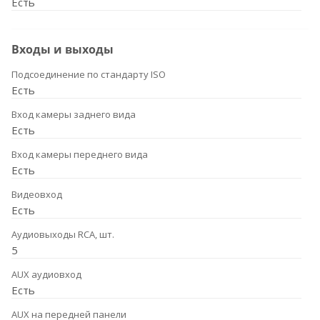
Есть
Входы и выходы
Подсоединение по стандарту ISO
Есть
Вход камеры заднего вида
Есть
Вход камеры переднего вида
Есть
Видеовход
Есть
Аудиовыходы RCA, шт.
5
AUX аудиовход
Есть
AUX на передней панели