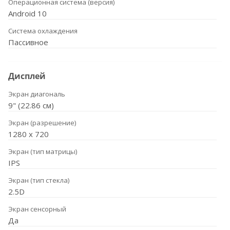
Операционная система (версия)
Android 10
Система охлаждения
Пассивное
Дисплей
Экран диагональ
9" (22.86 см)
Экран (разрешение)
1280 х 720
Экран (тип матрицы)
IPS
Экран (тип стекла)
2.5D
Экран сенсорный
Да