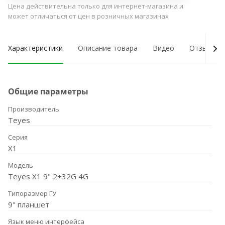
Цена действительна только для интернет-магазина и
может отличаться от цен в розничных магазинах
Характеристики
Описание товара
Видео
Отзывы о
Общие параметры
Производитель
Teyes
Серия
X1
Модель
Teyes X1 9" 2+32G 4G
Типоразмер ГУ
9" планшет
Язык меню интерфейса