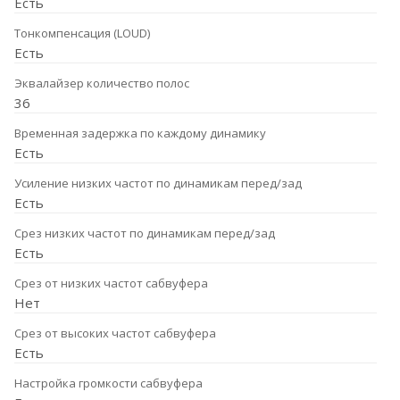
Есть
Тонкомпенсация (LOUD)
Есть
Эквалайзер количество полос
36
Временная задержка по каждому динамику
Есть
Усиление низких частот по динамикам перед/зад
Есть
Срез низких частот по динамикам перед/зад
Есть
Срез от низких частот сабвуфера
Нет
Срез от высоких частот сабвуфера
Есть
Настройка громкости сабвуфера