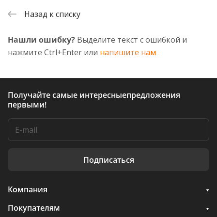
Назад к списку
Нашли ошибку?
Выделите текст с ошибкой и
нажмите Ctrl+Enter или
напишите нам
Получайте самые интересные
предложения
первыми!
Подписаться
Компания
Покупателям