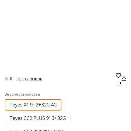
0
Нет отзывов
Версия устройства
Teyes X1 9" 2+32G 4G
Teyes CC2 PLUS 9" 3+32G