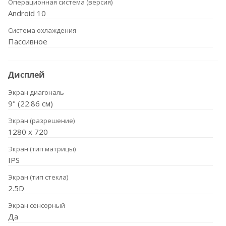
Операционная система (версия)
Android 10
Система охлаждения
Пассивное
Дисплей
Экран диагональ
9" (22.86 см)
Экран (разрешение)
1280 х 720
Экран (тип матрицы)
IPS
Экран (тип стекла)
2.5D
Экран сенсорный
Да