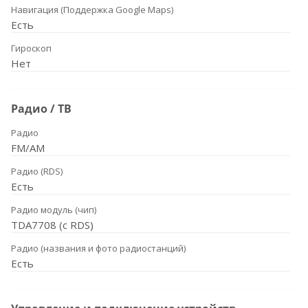
Навигация (Поддержка Google Maps)
Есть
Гироскоп
Нет
Радио / ТВ
Радио
FM/AM
Радио (RDS)
Есть
Радио модуль (чип)
TDA7708 (с RDS)
Радио (названия и фото радиостанций)
Есть