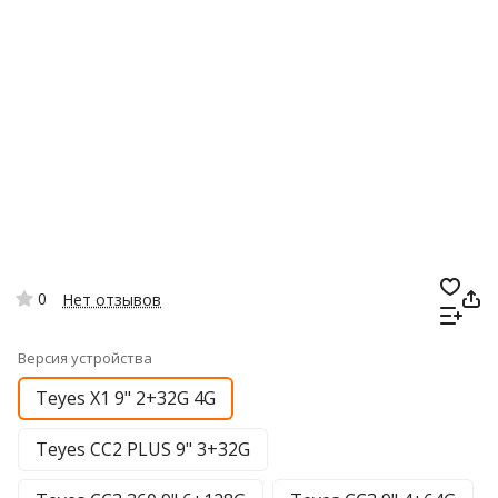
0
Нет отзывов
Версия устройства
Teyes X1 9" 2+32G 4G
Teyes CC2 PLUS 9" 3+32G