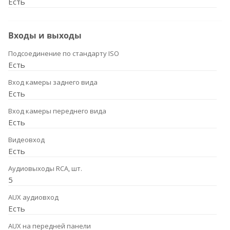
Есть
Входы и выходы
Подсоединение по стандарту ISO
Есть
Вход камеры заднего вида
Есть
Вход камеры переднего вида
Есть
Видеовход
Есть
Аудиовыходы RCA, шт.
5
AUX аудиовход
Есть
AUX на передней панели