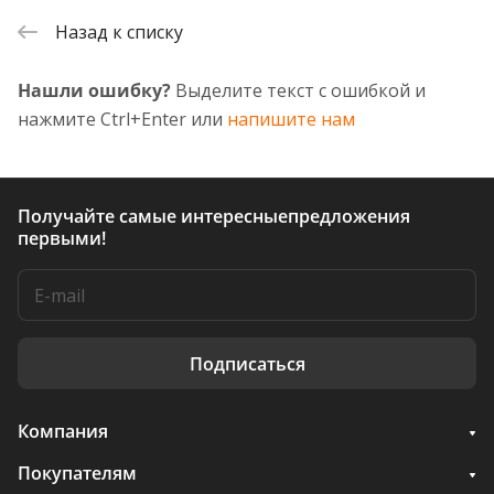
Назад к списку
Нашли ошибку?
Выделите текст с ошибкой и
нажмите Ctrl+Enter или
напишите нам
Получайте самые интересные
предложения
первыми!
Подписаться
Компания
Покупателям