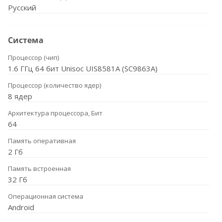
Русский
Система
Процессор (чип)
1.6 ГГц 64 бит Unisoc UIS8581A (SC9863A)
Процессор (количество ядер)
8 ядер
Архитектура процессора, Бит
64
Память оперативная
2 Гб
Память встроенная
32 Гб
Операционная система
Android