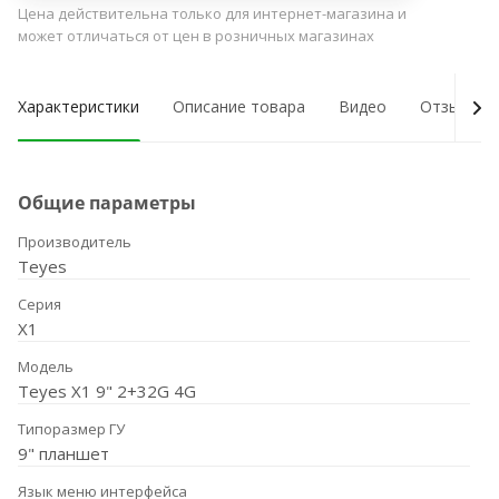
Цена действительна только для интернет-магазина и
может отличаться от цен в розничных магазинах
Характеристики
Описание товара
Видео
Отзывы о
Общие параметры
Производитель
Teyes
Серия
X1
Модель
Teyes X1 9" 2+32G 4G
Типоразмер ГУ
9" планшет
Язык меню интерфейса