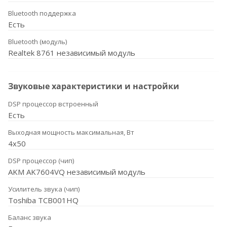
Bluetooth поддержка
Есть
Bluetooth (модуль)
Realtek 8761 независимый модуль
Звуковые характеристики и настройки
DSP процессор встроенный
Есть
Выходная мощность максимальная, Вт
4x50
DSP процессор (чип)
AKM AK7604VQ независимый модуль
Усилитель звука (чип)
Toshiba TCB001HQ
Баланс звука