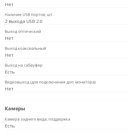
Нет
Наличие USB портов, шт.
2 выхода USB 2.0
Выход оптический
Нет
Выход коаксиальный
Нет
Выход на сабвуфер
Есть
Видеовыход (для подключения доп. монитора)
Нет
Камеры
Камера заднего вида, поддержка
Есть