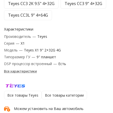
Teyes CC3 2К 9.5" 4+32G
Teyes CC3 9" 4+32G
Teyes CC3L 9" 4+64G
Характеристики
Производитель
—
Teyes
Серия
—
X1
Модель
—
Teyes X1 9" 2+32G 4G
Типоразмер ГУ
—
9" планшет
DSP процессор встроенный
—
Есть
Все характеристики
Все товары Teyes
Все товары категории
Можем установить на Ваш автомобиль