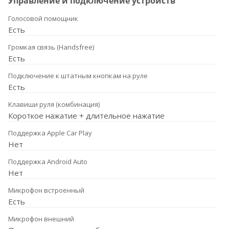
Управление и подключение устройств
Голосовой помощник
Есть
Громкая связь (Handsfree)
Есть
Подключение к штатным кнопкам на руле
Есть
Клавиши руля (комбинация)
Короткое нажатие + длительное нажатие
Поддержка Apple Car Play
Нет
Поддержка Android Auto
Нет
Микрофон встроенный
Есть
Микрофон внешний