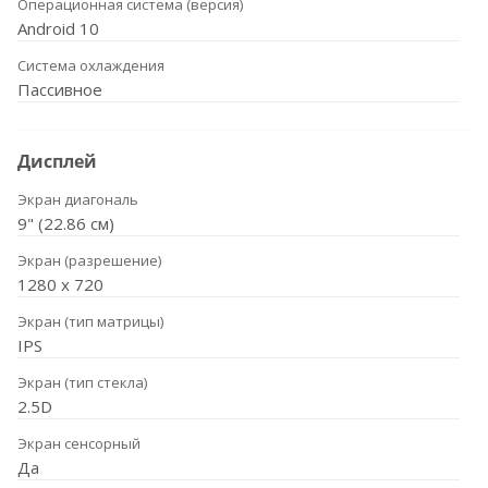
Операционная система (версия)
Android 10
Система охлаждения
Пассивное
Дисплей
Экран диагональ
9" (22.86 см)
Экран (разрешение)
1280 х 720
Экран (тип матрицы)
IPS
Экран (тип стекла)
2.5D
Экран сенсорный
Да