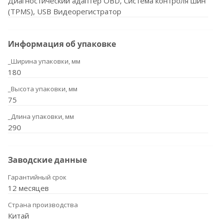
Диагностический адаптер OBD, Система контроля шин
(TPMS), USB Видеорегистратор
Информация об упаковке
_Ширина упаковки, мм
180
_Высота упаковки, мм
75
_Длина упаковки, мм
290
Заводские данные
Гарантийный срок
12 месяцев
Страна производства
Китай