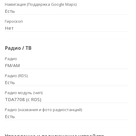
Навигация (Поддержка Google Maps)
Есть
Гироскоп
Нет
Радио / ТВ
Радио
FM/AM
Радио (RDS)
Есть
Радио модуль (чип)
TDA7708 (с RDS)
Радио (названия и фото радиостанций)
Есть