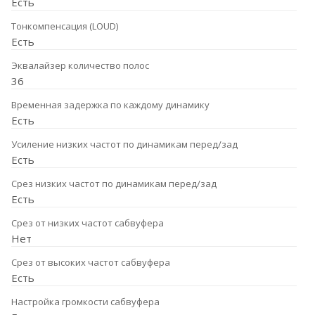
Есть
Тонкомпенсация (LOUD)
Есть
Эквалайзер количество полос
36
Временная задержка по каждому динамику
Есть
Усиление низких частот по динамикам перед/зад
Есть
Срез низких частот по динамикам перед/зад
Есть
Срез от низких частот сабвуфера
Нет
Срез от высоких частот сабвуфера
Есть
Настройка громкости сабвуфера