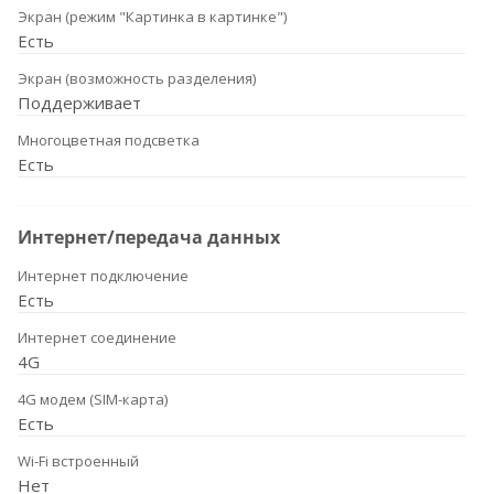
Экран (режим "Картинка в картинке")
Есть
Экран (возможность разделения)
Поддерживает
Многоцветная подсветка
Есть
Интернет/передача данных
Интернет подключение
Есть
Интернет соединение
4G
4G модем (SIM-карта)
Есть
Wi-Fi встроенный
Нет