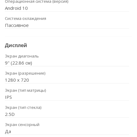
Операционная система (версия)
Android 10
Система охлаждения
Пассивное
Дисплей
Экран диагональ
9" (22.86 см)
Экран (разрешение)
1280 х 720
Экран (тип матрицы)
IPS
Экран (тип стекла)
2.5D
Экран сенсорный
Да