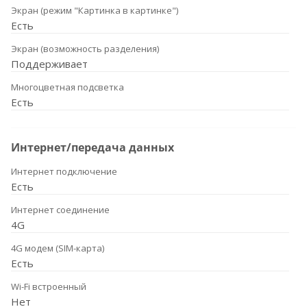
Экран (режим "Картинка в картинке")
Есть
Экран (возможность разделения)
Поддерживает
Многоцветная подсветка
Есть
Интернет/передача данных
Интернет подключение
Есть
Интернет соединение
4G
4G модем (SIM-карта)
Есть
Wi-Fi встроенный
Нет