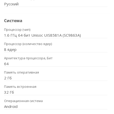
Русский
Система
Процессор (чип)
1.6 ГГц 64 бит Unisoc UIS8581A (SC9863A)
Процессор (количество ядер)
8 ядер
Архитектура процессора, Бит
64
Память оперативная
2 Гб
Память встроенная
32 Гб
Операционная система
Android