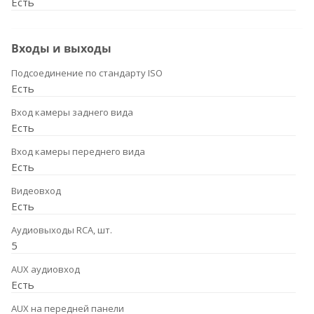
Есть
Входы и выходы
Подсоединение по стандарту ISO
Есть
Вход камеры заднего вида
Есть
Вход камеры переднего вида
Есть
Видеовход
Есть
Аудиовыходы RCA, шт.
5
AUX аудиовход
Есть
AUX на передней панели