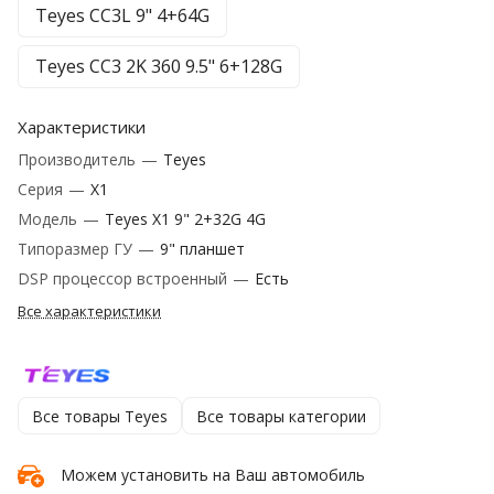
Teyes CC3L 9" 4+64G
Teyes CC3 2K 360 9.5" 6+128G
Характеристики
Производитель
—
Teyes
Серия
—
X1
Модель
—
Teyes X1 9" 2+32G 4G
Типоразмер ГУ
—
9" планшет
DSP процессор встроенный
—
Есть
Все характеристики
Все товары Teyes
Все товары категории
Можем установить на Ваш автомобиль