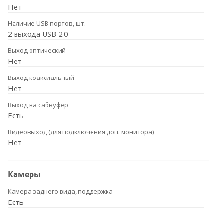
Нет
Наличие USB портов, шт.
2 выхода USB 2.0
Выход оптический
Нет
Выход коаксиальный
Нет
Выход на сабвуфер
Есть
Видеовыход (для подключения доп. монитора)
Нет
Камеры
Камера заднего вида, поддержка
Есть