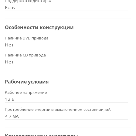
Поддержка кодека aptX
Есть
Особенности конструкции
Наличие DVD привода
Нет
Наличие CD привода
Нет
Рабочие условия
Рабочее напряжение
12 В
Протребление энергии в выключенном состоянии, мА
< 7 мА