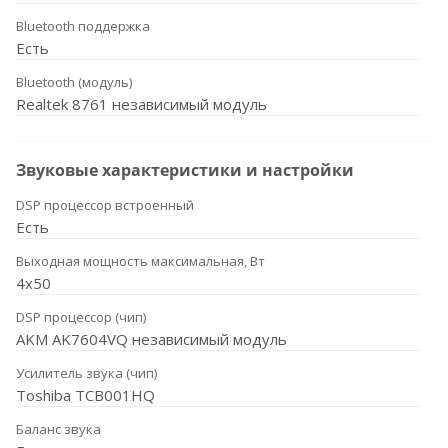
Bluetooth поддержка
Есть
Bluetooth (модуль)
Realtek 8761 независимый модуль
Звуковые характеристики и настройки
DSP процессор встроенный
Есть
Выходная мощность максимальная, Вт
4x50
DSP процессор (чип)
AKM AK7604VQ независимый модуль
Усилитель звука (чип)
Toshiba TCB001HQ
Баланс звука