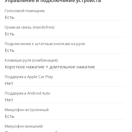
Управление и подключение устройств
Голосовой помощник
Есть
Громкая связь (Handsfree)
Есть
Подключение к штатным кнопкам на руле
Есть
Клавиши руля (комбинация)
Короткое нажатие + длительное нажатие
Поддержка Apple Car Play
Нет
Поддержка Android Auto
Нет
Микрофон встроенный
Есть
Микрофон внешний