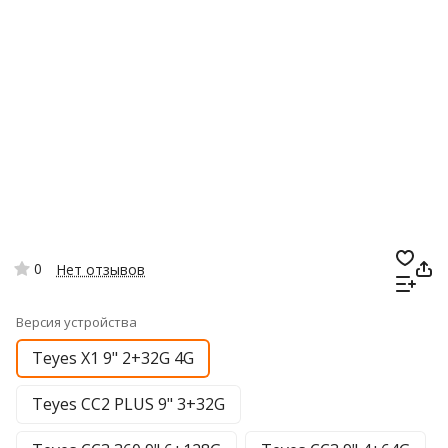
0
Нет отзывов
Версия устройства
Teyes X1 9" 2+32G 4G
Teyes CC2 PLUS 9" 3+32G