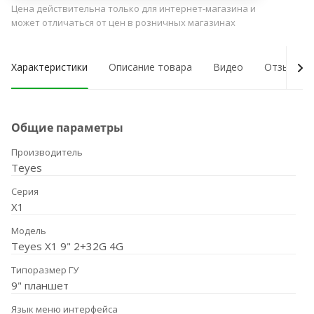
Цена действительна только для интернет-магазина и
может отличаться от цен в розничных магазинах
Характеристики
Описание товара
Видео
Отзывы о
Общие параметры
Производитель
Teyes
Серия
X1
Модель
Teyes X1 9" 2+32G 4G
Типоразмер ГУ
9" планшет
Язык меню интерфейса