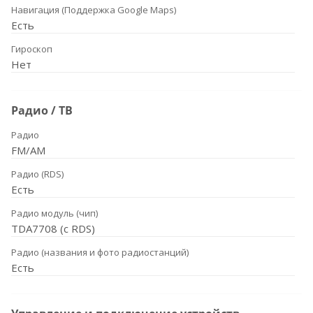
Навигация (Поддержка Google Maps)
Есть
Гироскоп
Нет
Радио / ТВ
Радио
FM/AM
Радио (RDS)
Есть
Радио модуль (чип)
TDA7708 (с RDS)
Радио (названия и фото радиостанций)
Есть