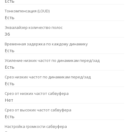
Есть
Тонкомпенсация (LOUD)
Есть
Эквалайзер количество полос
36
Временная задержка по каждому динамику
Есть
Усиление низких частот по динамикам перед/зад
Есть
Срез низких частот по динамикам перед/зад
Есть
Срез от низких частот сабвуфера
Нет
Срез от высоких частот сабвуфера
Есть
Настройка громкости сабвуфера