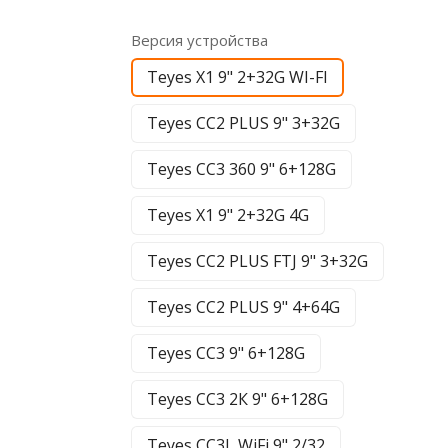
Версия устройства
Teyes X1 9" 2+32G WI-FI
Teyes CC2 PLUS 9" 3+32G
Teyes CC3 360 9" 6+128G
Teyes X1 9" 2+32G 4G
Teyes CC2 PLUS FTJ 9" 3+32G
Teyes CC2 PLUS 9" 4+64G
Teyes CC3 9" 6+128G
Teyes CC3 2К 9" 6+128G
Teyes CC3L WiFi 9" 2/32