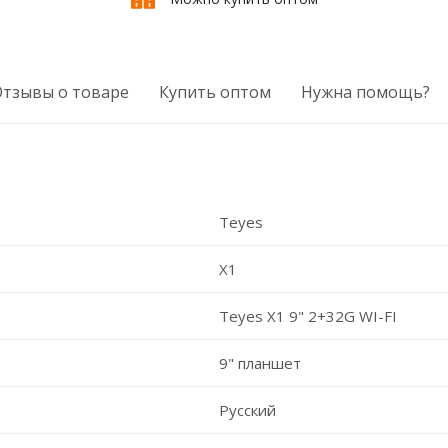
Отзывы о товаре
Купить оптом
Нужна помощь?
Teyes
X1
Teyes X1 9" 2+32G WI-FI
9" планшет
Русский