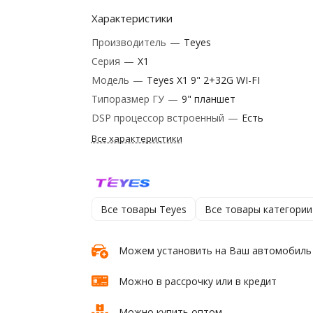
Характеристики
Производитель
—
Teyes
Серия
—
X1
Модель
—
Teyes X1 9" 2+32G WI-FI
Типоразмер ГУ
—
9" планшет
DSP процессор встроенный
—
Есть
Все характеристики
Все товары Teyes
Все товары категории
Можем установить на Ваш автомобиль
Можно в рассрочку или в кредит
Можно купить оптом