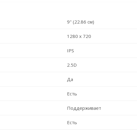
9" (22.86 см)
1280 х 720
IPS
2.5D
Да
Есть
Поддерживает
Есть