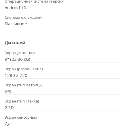
Операционная система (версия)
Android 10
Система охлаждения
Пассивное
Дисплей
Экран диагональ
9" (22.86 см)
Экран (разрешение)
1280 х 720
Экран (тип матрицы)
IPS
Экран (тип стекла)
2.5D
Экран сенсорный
Да