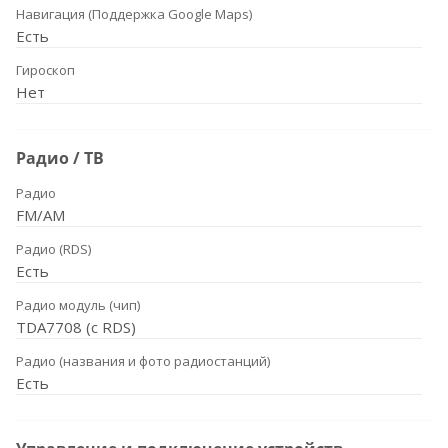
Навигация (Поддержка Google Maps)
Есть
Гироскоп
Нет
Радио / ТВ
Радио
FM/AM
Радио (RDS)
Есть
Радио модуль (чип)
TDA7708 (с RDS)
Радио (названия и фото радиостанций)
Есть