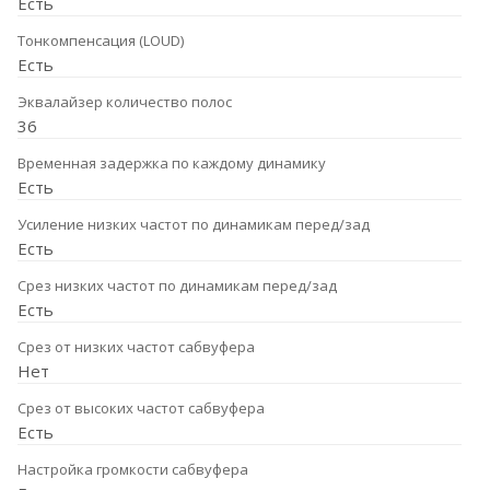
Есть
Тонкомпенсация (LOUD)
Есть
Эквалайзер количество полос
36
Временная задержка по каждому динамику
Есть
Усиление низких частот по динамикам перед/зад
Есть
Срез низких частот по динамикам перед/зад
Есть
Срез от низких частот сабвуфера
Нет
Срез от высоких частот сабвуфера
Есть
Настройка громкости сабвуфера