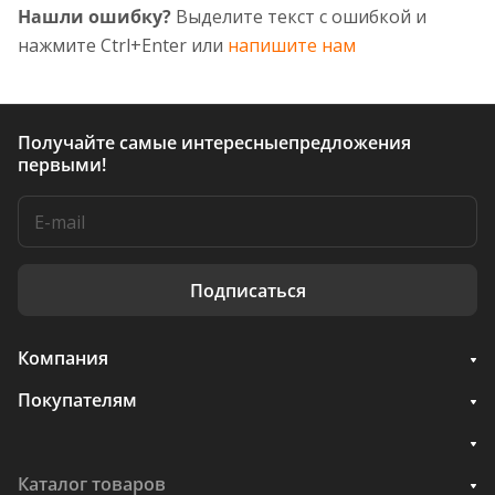
Нашли ошибку?
Выделите текст с ошибкой и
нажмите Ctrl+Enter или
напишите нам
Получайте самые интересные
предложения
первыми!
Подписаться
Компания
Покупателям
Каталог товаров