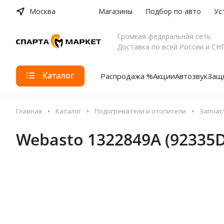
Москва
Магазины
Подбор по авто
Ус
Громкая федеральная сеть
Доставка по всей России и СН
Каталог
Распродажа %
Акции
Автозвук
Защи
Главная
Каталог
Подогреватели и отопители
Запчас
Webasto 1322849A (92335D