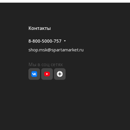
Контакты
8-800-5000-757
shop.msk@spartamarket.ru
Мы в соц сетях