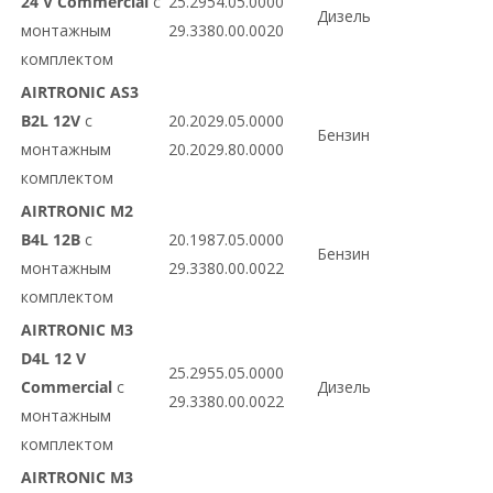
24 V Commercial
с
25.2954.05.0000
Дизель
монтажным
29.3380.00.0020
комплектом
AIRTRONIC AS3
B2L 12V
с
20.2029.05.0000
Бензин
монтажным
20.2029.80.0000
комплектом
AIRTRONIC M2
B4L 12В
с
20.1987.05.0000
Бензин
монтажным
29.3380.00.0022
комплектом
AIRTRONIC M3
D4L 12 V
25.2955.05.0000
Commercial
с
Дизель
29.3380.00.0022
монтажным
комплектом
AIRTRONIC M3