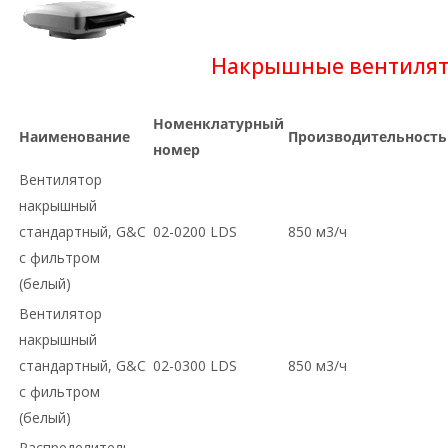
Накрышные вентиля
Номенклатурный
Наименование
Производительность
номер
Вентилятор
накрышный
стандартный, G&C
02-0200 LDS
850 м3/ч
с фильтром
(белый)
Вентилятор
накрышный
стандартный, G&C
02-0300 LDS
850 м3/ч
с фильтром
(белый)
Распределитель