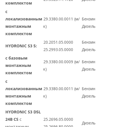
комплектом
с
локализованным
29.3380.00.0011 (м/
Бензин
монтажным
к)
Дизель
комплектом
20.2051.05.0000
Бензин
HYDRONIC S3 5:
25.2993.05.0000
Дизель
с базовым
29.3380.00.0009 (м/
Бензин
монтажным
к)
Дизель
комплектом
с
локализованным
29.3380.00.0011 (м/
Бензин
монтажным
к)
Дизель
комплектом
HYDRONIC S3 D5L
24В CS
с
25.2696.05.0000
Дизель
монтажным
25.2696.80.0000