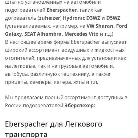
штатно установленных на автомобили
подогревателей
Eberspacher
, таких как
догреватель (
zuheizer
)
Hydronic D3WZ и D5WZ
(устанавливаемых, например, на
VW Sharan, Ford
Galaxy, SEAT Alhambra, Mercedes Vito
и т.д.)
В настоящее время фирма Eberspacher выпускает
широкий ассортимент воздушных и жидкостных
отопителей, предназначенных для установки как
на легковые, так и на грузовые автомобили,
автобусы, различную спецтехнику, а также
прицепы, кемперы, катера, яхты и т.п.
Мы предлагаем полный ассортимент доступных в
России подогревателей
Эберспехер:
Eberspacher для Легкового
транспорта