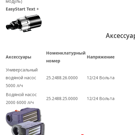
модуль)
EasyStart Text +
Аксессуа
Номенклатурный
Аксессуары
Напряжение
номер
Универсальный
водяной насос
25.2488.26.0000
12/24 Вольта
5000 л/ч
Водяной насос
25.2488.25.0000
12/24 Вольта
2000 6000 л/ч