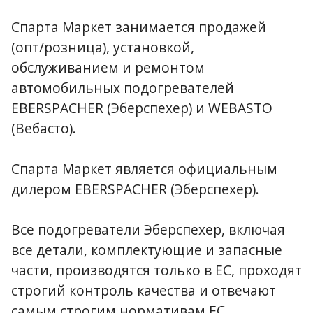
Спарта Маркет занимается продажей
(опт/розница), установкой,
обслуживанием и ремонтом
автомобильных подогревателей
EBERSPACHER (Эберспехер) и WEBASTO
(Вебасто).
Спарта Маркет является официальным
дилером EBERSPACHER (Эберспехер).
В се подогреватели Эберспехер, включая
все детали, комплектующие и запасные
части, производятся только в ЕС, проходят
строгий контроль качества и отвечают
самым строгим нормативам ЕС.