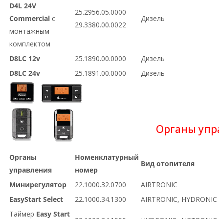
D4L 24V
25.2956.05.0000
Commercial
с
Дизель
29.3380.00.0022
монтажным
комплектом
D8LC 12v
25.1890.00.0000
Дизель
D8LC 24v
25.1891.00.0000
Дизель
Органы упр
Органы
Номенклатурный
Вид отопителя
управления
номер
Минирегулятор
22.1000.32.0700
AIRTRONIC
EasyStart Select
22.1000.34.1300
AIRTRONIC, HYDRONIC
Таймер
Easy Start