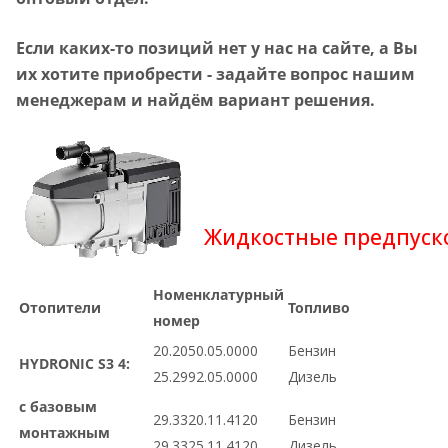
Если каких-то позиций нет у нас на сайте, а Вы
их хотите приобрести - задайте вопрос нашим
менеджерам и найдём вариант решения.
Жидкостные предпуск
Номенклатурный
Отопители
Топливо
номер
20.2050.05.0000
Бензин
HYDRONIC S3 4:
25.2992.05.0000
Дизель
с базовым
29.3320.11.4120
Бензин
монтажным
29.3325.11.4120
Дизель