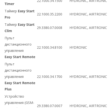
22.1000.34.1500
HYDRONIC, AIRTRONIC
Тimer
Таймер
Easy Start
22.1000.35.2200
HYDRONIC, AIRTRONIC
Pro
Таймер
Easy Start
29.3380.07.0008
HYDRONIC, AIRTRONIC
Clim
Пульт
дистанционного
22.1000.34.8100
HYDRONIC
управления
Easy Start Remote
Пульт
дистанционного
управления
22.1000.34.1700
HYDRONIC, AIRTRONIC
Easy Start Remote
Plus
Устройство
управления (GSM-
29.3380.07.0007
HYDRONIC, AIRTRONIC