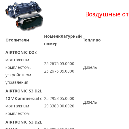
Воздушные от
Номенклатурный
Отопители
Топливо
номер
AIRTRONIC D2
с
монтажным
25.2675.05.0000
комплектом,
Дизель
25.2676.05.0000
устройством
управления
AIRTRONIC S3 D2L
12 V Commercial
с
25.2953.05.0000
Дизель
монтажным
29.3380.00.0020
комплектом
AIRTRONIC S3 D2L