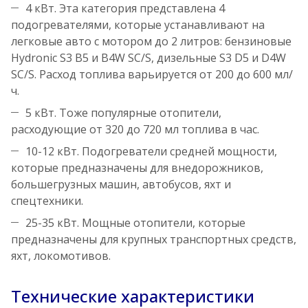
4 кВт. Эта категория представлена 4
подогревателями, которые устанавливают на
легковые авто с мотором до 2 литров: бензиновые
Hydronic S3 B5 и B4W SС/S, дизельные S3 D5 и D4W
SС/S. Расход топлива варьируется от 200 до 600 мл/
ч.
5 кВт. Тоже популярные отопители,
расходующие от 320 до 720 мл топлива в час.
10-12 кВт. Подогреватели средней мощности,
которые предназначены для внедорожников,
большегрузных машин, автобусов, яхт и
спецтехники.
25-35 кВт. Мощные отопители, которые
предназначены для крупных транспортных средств,
яхт, локомотивов.
Технические характеристики