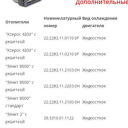
Дополнительные
Номенклатурный
Вид охлаждения
Отопители
номер
двигателя
"Ксерос 4200" с
22.2282.11.0110.0F
Жидкостное
решеткой
"Ксерос 4200" с
22.2282.11.0210.0F
Жидкостное
решеткой
"Зенит 8000" с
22.2282.11.2103.0H
Жидкостное
решеткой
"Зенит 8000" с
22.2282.11.2203.0H
Жидкостное
решеткой
"Зенит 8000"
22.2282.11.2100.0H
Жидкостное
стандарт
"Зенит 2" с
29.3310.01.1122
Жидкостное
решеткой