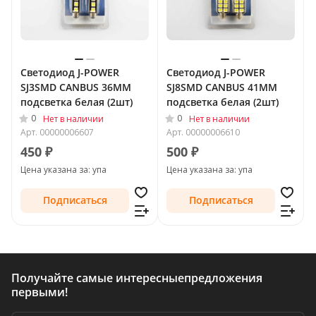
Светодиод J-POWER
Светодиод J-POWER
SJ3SMD CANBUS 36MM
SJ8SMD CANBUS 41MM
подсветка белая (2шт)
подсветка белая (2шт)
0
0
Нет в наличии
Нет в наличии
Арт.
00000006607
Арт.
00000006610
450 ₽
500 ₽
Цена указана за: упа
Цена указана за: упа
Подписаться
Подписаться
Получайте самые интересные
предложения
первыми!