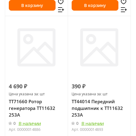
В корзину
В корзину
4 690 ₽
390 ₽
Цена указана за: шт
Цена указана за: шт
ТТ71660 Ротор
ТТ44014 Передний
генератора ТТ11632
подшипник к ТТ11632
253А
253А
В наличии
В наличии
0
0
Арт.
00000014886
Арт.
00000014893