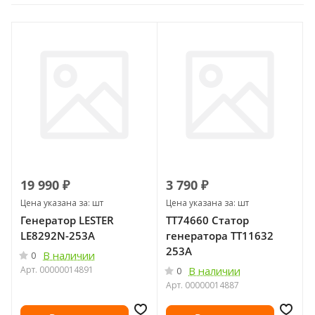
19 990 ₽
3 790 ₽
Цена указана за: шт
Цена указана за: шт
Генератор LESTER
ТТ74660 Статор
LE8292N-253A
генератора ТТ11632
253А
В наличии
0
Арт.
00000014891
В наличии
0
Арт.
00000014887