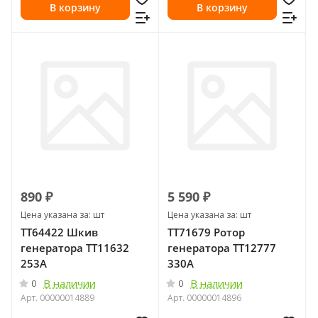
В корзину
В корзину
890 ₽
5 590 ₽
Цена указана за: шт
Цена указана за: шт
TT64422 Шкив
ТТ71679 Ротор
генератора ТТ11632
генератора ТТ12777
253А
330А
В наличии
В наличии
0
0
Арт.
00000014889
Арт.
00000014896