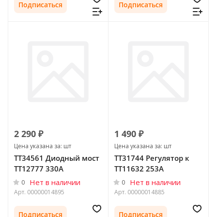
Подписаться
Подписаться
2 290 ₽
1 490 ₽
Цена указана за: шт
Цена указана за: шт
ТТ34561 Диодный мост
TT31744 Регулятор к
ТТ12777 330А
TT11632 253А
Нет в наличии
Нет в наличии
0
0
Арт.
00000014895
Арт.
00000014885
Подписаться
Подписаться