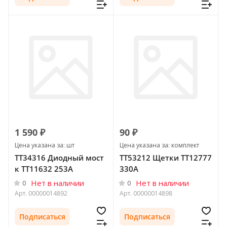
1 590 ₽
90 ₽
Цена указана за: шт
Цена указана за: комплект
ТТ34316 Диодный мост
ТТ53212 Щетки ТТ12777
к ТТ11632 253А
330А
Нет в наличии
Нет в наличии
0
0
Арт.
00000014892
Арт.
00000014898
Подписаться
Подписаться