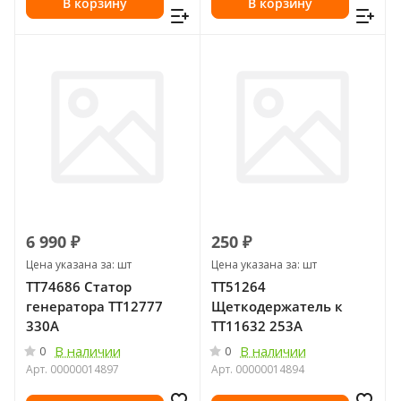
В корзину
В корзину
6 990 ₽
250 ₽
Цена указана за: шт
Цена указана за: шт
ТТ74686 Статор
ТТ51264
генератора ТТ12777
Щеткодержатель к
330А
ТТ11632 253А
В наличии
В наличии
0
0
Арт.
00000014897
Арт.
00000014894