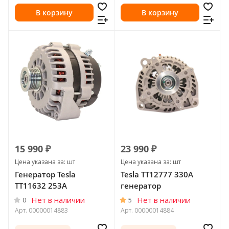
В корзину
В корзину
15 990 ₽
23 990 ₽
Цена указана за: шт
Цена указана за: шт
Генератор Tesla
Tesla TT12777 330A
TT11632 253A
генератор
Нет в наличии
Нет в наличии
0
5
Арт.
00000014883
Арт.
00000014884