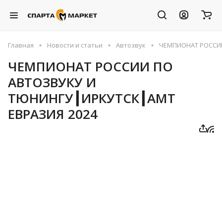
Главная
Новости и статьи
Автозвук
ЧЕМПИОНАТ РОССИИ
ЧЕМПИОНАТ РОССИИ ПО
АВТОЗВУКУ И
ТЮНИНГУ┃ИРКУТСК┃АМТ
ЕВРАЗИЯ 2024