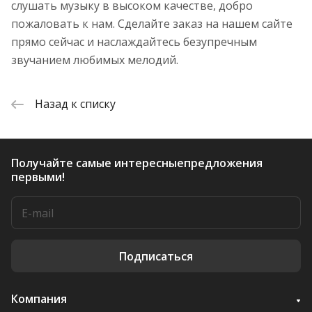
слушать музыку в высоком качестве, добро
пожаловать к нам. Сделайте заказ на нашем сайте
прямо сейчас и наслаждайтесь безупречным
звучанием любимых мелодий.
Назад к списку
Получайте самые интересные
предложения
первыми!
Подписаться
Компания