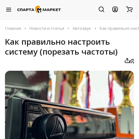
Главная
Новости и статьи
Автозвук
Как правильно наст
Как правильно настроить
систему (порезать частоты)