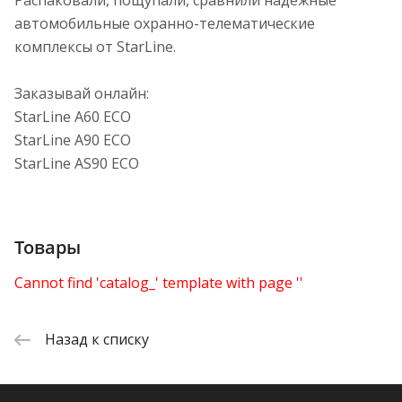
Распаковали, пощупали, сравнили надежные
автомобильные охранно-телематические
комплексы от StarLine.
Заказывай онлайн:
StarLine A60 ECO
StarLine A90 ECO
StarLine AS90 ECO
Товары
Cannot find 'catalog_' template with page ''
Назад к списку