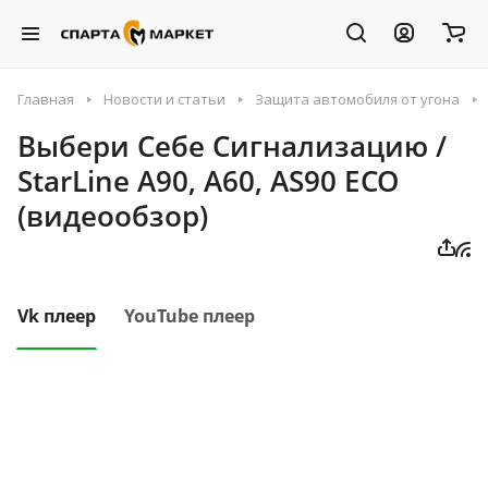
Главная
Новости и статьи
Защита автомобиля от угона
Выбери Себе Сигнализацию /
StarLine A90, A60, AS90 ECO
(видеообзор)
Vk плеер
YouTube плеер