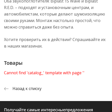
Оба звукопоглотителя: Biplast 15 Wave и Biplast
R.E.D. – подходят и установочным центрам, и
автомобилистам, которые делают шумоизоляцию
своими руками. Монтаж настолько простой, что
можно справиться даже без опыта.
Хотите проверить их в действии? Спрашивайте их
в наших магазинах.
Товары
Cannot find 'catalog_' template with page ''
Назад к списку
Получайте самые интересные
предложения