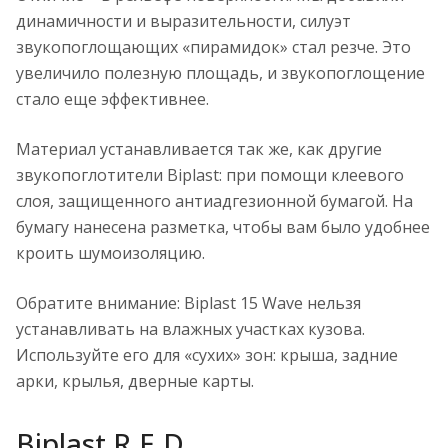
динамичности и выразительности, силуэт
звукопоглощающих «пирамидок» стал резче. Это
увеличило полезную площадь, и звукопоглощение
стало еще эффективнее.
Материал устанавливается так же, как другие
звукопоглотители Biplast: при помощи клеевого
слоя, защищенного антиадгезионной бумагой. На
бумагу нанесена разметка, чтобы вам было удобнее
кроить шумоизоляцию.
Обратите внимание: Biplast 15 Wave нельзя
устанавливать на влажных участках кузова.
Используйте его для «сухих» зон: крыша, задние
арки, крылья, дверные карты.
Biplast R.E.D.