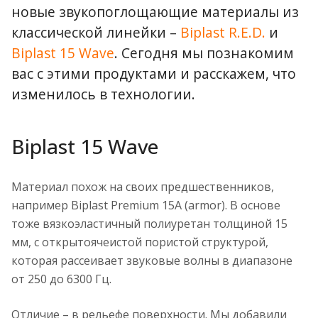
новые звукопоглощающие материалы из
классической линейки –
Biplast R.E.D.
и
Biplast 15 Wave
. Сегодня мы познакомим
вас с этими продуктами и расскажем, что
изменилось в технологии.
Biplast 15 Wave
Материал похож на своих предшественников,
например Biplast Premium 15A (armor). В основе
тоже вязкоэластичный полиуретан толщиной 15
мм, с открытоячеистой пористой структурой,
которая рассеивает звуковые волны в диапазоне
от 250 до 6300 Гц.
Отличие – в рельефе поверхности. Мы добавили