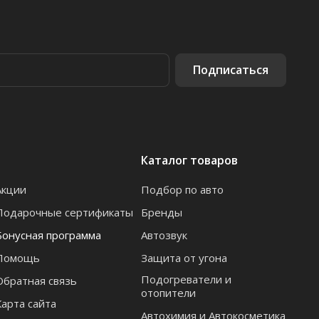
Подписаться
Каталог товаров
Акции
Подбор по авто
Подарочные сертификаты
Бренды
Бонусная программа
Автозвук
Помощь
Защита от угона
Подогреватели и
Обратная связь
отопители
Карта сайта
Автохимия и Автокосметика