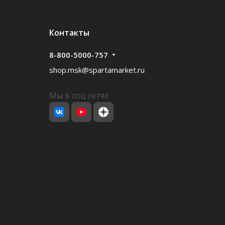
Контакты
8-800-5000-757
shop.msk@spartamarket.ru
Мы в соц сетях