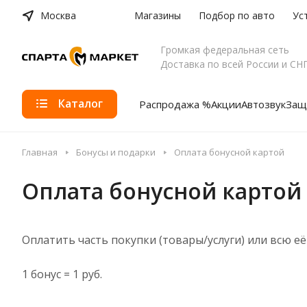
Москва
Магазины
Подбор по авто
Ус
Громкая федеральная сеть
Доставка по всей России и СН
Каталог
Распродажа %
Акции
Автозвук
Защ
Главная
Бонусы и подарки
Оплата бонусной картой
Оплата бонусной картой
Оплатить часть покупки (товары/услуги) или всю 
1 бонус = 1 руб.