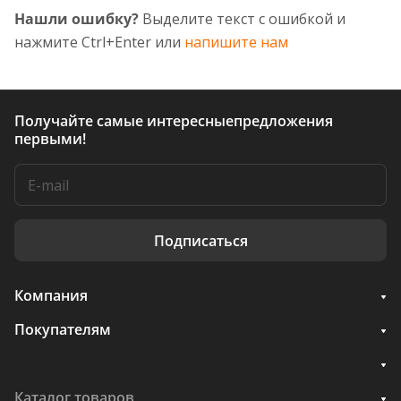
Нашли ошибку?
Выделите текст с ошибкой и
нажмите Ctrl+Enter или
напишите нам
Получайте самые интересные
предложения
первыми!
Подписаться
Компания
Покупателям
Каталог товаров