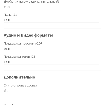
Джойстик на руле (дополнительный)
Нет
Пульт ДУ
Есть
Аудио и Видео форматы
Поддержка профиля A2DP
есть
Поддержка тегов ID3
Есть
Дополнительно
Снято с производства
Да