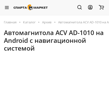
Главная
Каталог
Архив
Автомагнитола ACV AD-1010 на A
Автомагнитола ACV AD-1010 на
Android с навигационной
системой