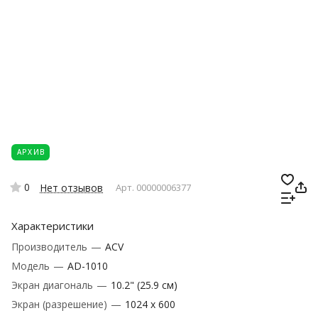
АРХИВ
0
Нет отзывов
Арт.
00000006377
Характеристики
Производитель
—
ACV
Модель
—
AD-1010
Экран диагональ
—
10.2" (25.9 см)
Экран (разрешение)
—
1024 х 600