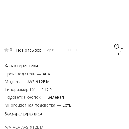
0
Нет отзывов
Арт.
00000011031
Характеристики
Производитель
—
ACV
Модель
—
AVS-912BM
Типоразмер ГУ
—
1 DIN
Подсветка кнопок
—
Зеленая
Многоцветная подсветка
—
Есть
Все характеристики
А/м ACV AVS-912BM