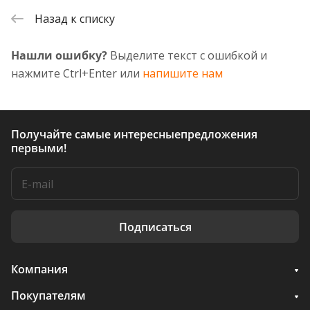
Назад к списку
Нашли ошибку?
Выделите текст с ошибкой и
нажмите Ctrl+Enter или
напишите нам
Получайте самые интересные
предложения
первыми!
Подписаться
Компания
Покупателям