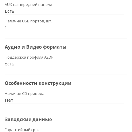
AUX на передней панели
Есть
Наличие USB портов, шт.
1
Аудио и Видео форматы
Поддержка профиля A2DP
есть
Особенности конструкции
Наличие CD привода
Нет
Заводские данные
Гарантийный срок