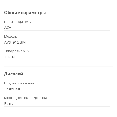
Общие параметры
Производитель
ACV
Модель
AVS-912BM
Типоразмер ГУ
1 DIN
Дисплей
Подсветка кнопок
Зеленая
Многоцветная подсветка
Есть