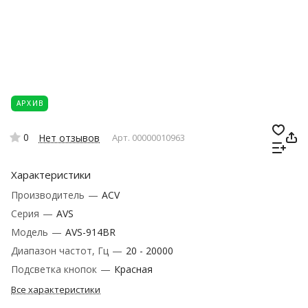
АРХИВ
0
Нет отзывов
Арт.
00000010963
Характеристики
Производитель
—
ACV
Серия
—
AVS
Модель
—
AVS-914BR
Диапазон частот, Гц
—
20 - 20000
Подсветка кнопок
—
Красная
Все характеристики