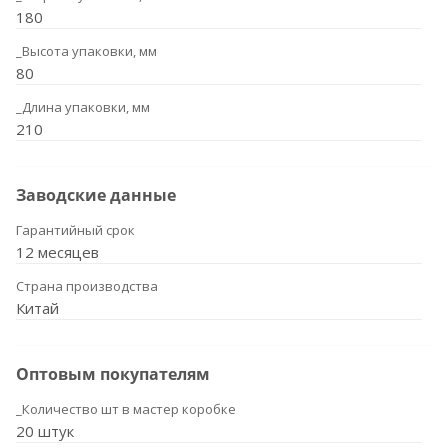
180
_Высота упаковки, мм
80
_Длина упаковки, мм
210
Заводские данные
Гарантийный срок
12 месяцев
Страна производства
Китай
Оптовым покупателям
_Количество шт в мастер коробке
20 штук