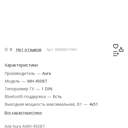
0
Нет отзывов
Арт.
00000011941
Характеристики
Производитель
—
Aura
Модель
—
MH-450BT
Типоразмер ГУ
—
1 DIN
Bluetooth поддержка
—
Есть
Выходная мощность максимальная, Вт
—
4x51
Все характеристики
А/м Aura AMH-450BT