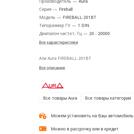
Производитель
—
Aura
Серия
—
Fireball
Модель
—
FIREBALL-201BT
Типоразмер ГУ
—
1 DIN
Диапазон частот, Гц
—
20 - 20000
Все характеристики
А/м Aura FIREBALL-201BT
Все описание
Все товары Aura
Все товары категории
Можем установить на Ваш автомобиль
Можно в рассрочку или в кредит