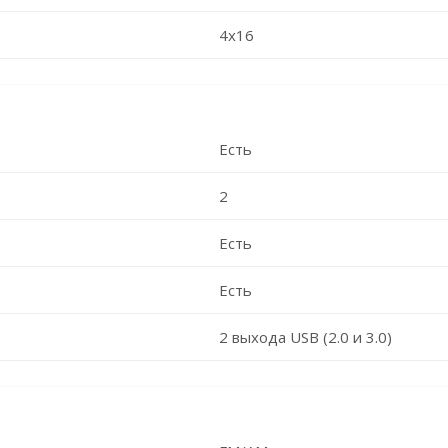
4x16
Есть
2
Есть
Есть
2 выхода USB (2.0 и 3.0)