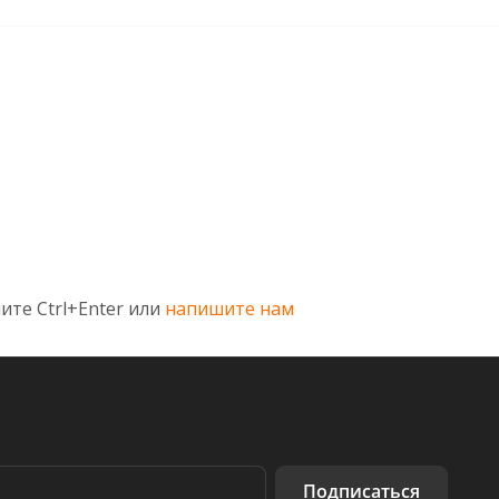
ите Ctrl+Enter или
напишите нам
Подписаться