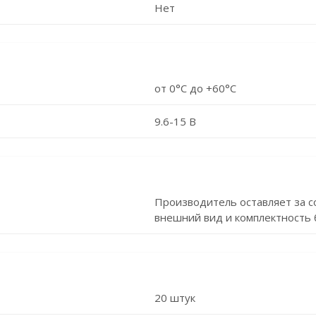
Нет
от 0°С до +60°С
9.6-15 В
Производитель оставляет за с
внешний вид и комплектность 
20 штук