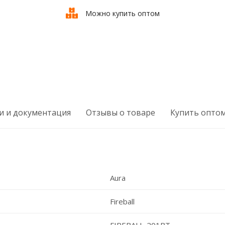
Можно купить оптом
и и документация
Отзывы о товаре
Купить опто
Aura
Fireball