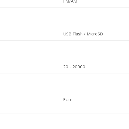
FM/AM
USB Flash / MicroSD
20 - 20000
Есть