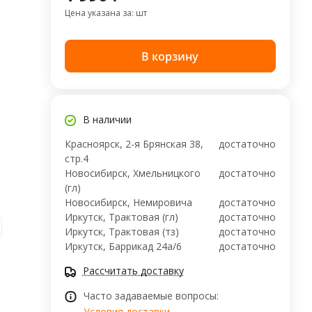
Цена указана за: шт
В корзину
В наличии
Красноярск, 2-я Брянская 38,
достаточно
стр.4
Новосибирск, Хмельницкого
достаточно
(гл)
Новосибирск, ​Немировича
достаточно
Иркутск, Трактовая (гл)
достаточно
Иркутск, Трактовая (тз)
достаточно
Иркутск, ​Баррикад 24а/6
достаточно
Рассчитать доставку
Часто задаваемые вопросы:
Условия доставки