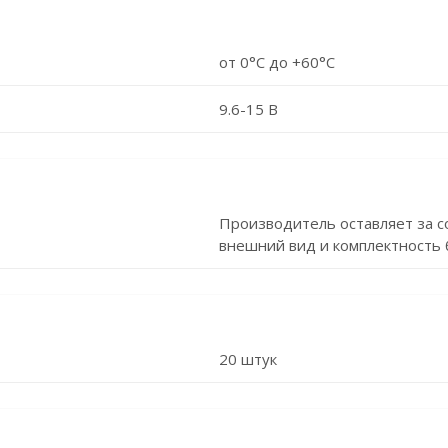
от 0°С до +60°С
9.6-15 В
Производитель оставляет за с
внешний вид и комплектность 
20 штук