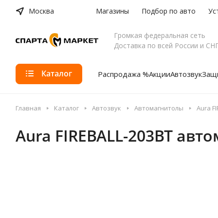
Москва
Магазины
Подбор по авто
Ус
Громкая федеральная сеть
Доставка по всей России и СН
Каталог
Распродажа %
Акции
Автозвук
Защи
Главная
Каталог
Автозвук
Автомагнитолы
Aura F
Aura FIREBALL-203BT авт