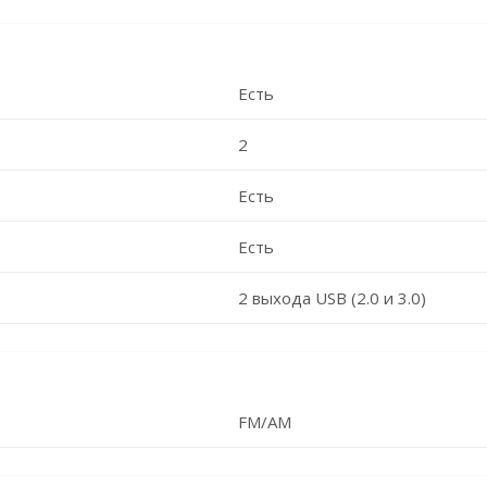
Есть
2
Есть
Есть
2 выхода USB (2.0 и 3.0)
FM/AM