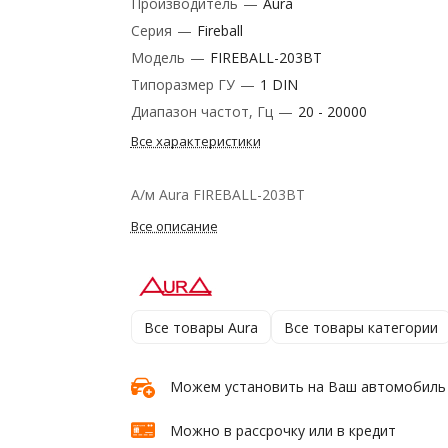
Производитель
—
Aura
Серия
—
Fireball
Модель
—
FIREBALL-203BT
Типоразмер ГУ
—
1 DIN
Диапазон частот, Гц
—
20 - 20000
Все характеристики
А/м Aura FIREBALL-203BT
Все описание
Все товары Aura
Все товары категории
Можем установить на Ваш автомобиль
Можно в рассрочку или в кредит