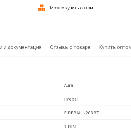
Можно купить оптом
и и документация
Отзывы о товаре
Купить опто
Aura
Fireball
FIREBALL-203BT
1 DIN