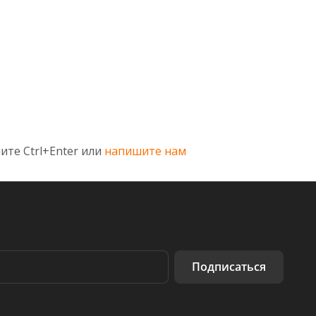
ите Ctrl+Enter или
напишите нам
Подписаться