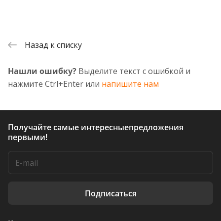
Назад к списку
Нашли ошибку?
Выделите текст с ошибкой и
нажмите Ctrl+Enter или
напишите нам
Получайте самые интересные
предложения
первыми!
Подписаться