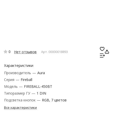
0
Нет отзывов
Арт.
00000018893
Характеристики
Производитель
—
Aura
Серия
—
Fireball
Модель
—
FIREBALL-450BT
Типоразмер ГУ
—
1 DIN
Подсветка кнопок
—
RGB, 7 цветов
Все характеристики