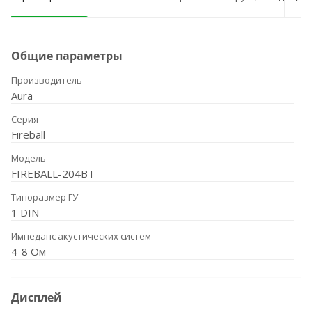
Общие параметры
Производитель
Aura
Серия
Fireball
Модель
FIREBALL-204BT
Типоразмер ГУ
1 DIN
Импеданс акустических систем
4-8 Ом
Дисплей