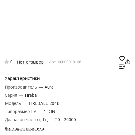
0
Нет отзывов
Арт.
00000018106
Характеристики
Производитель
—
Aura
Серия
—
Fireball
Модель
—
FIREBALL-204BT
Типоразмер ГУ
—
1 DIN
Диапазон частот, Гц
—
20 - 20000
Все характеристики