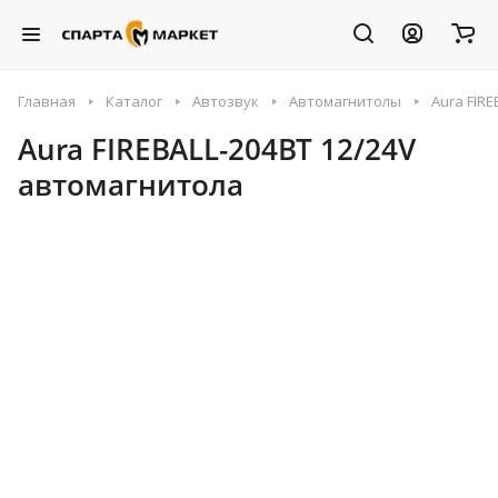
Главная
Каталог
Автозвук
Автомагнитолы
Aura FIR
Aura FIREBALL-204BT 12/24V
автомагнитола