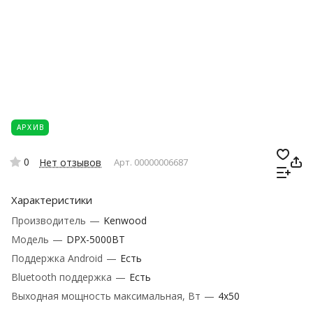
АРХИВ
0
Нет отзывов
Арт.
00000006687
Характеристики
Производитель
—
Kenwood
Модель
—
DPX-5000BT
Поддержка Android
—
Есть
Bluetooth поддержка
—
Есть
Выходная мощность максимальная, Вт
—
4x50