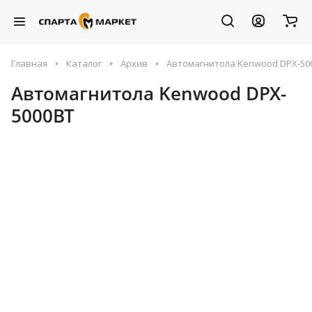
Главная
Каталог
Архив
Автомагнитола Kenwood DPX-50
Автомагнитола Kenwood DPX-
5000BT