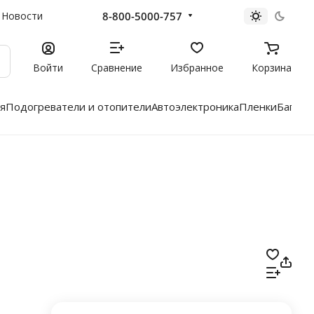
8-800-5000-757
Новости
Войти
Сравнение
Избранное
Корзина
я
Подогреватели и отопители
Автоэлектроника
Пленки
Багажн