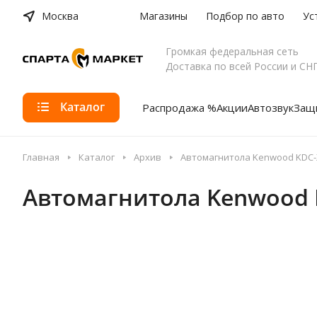
Москва
Магазины
Подбор по авто
Ус
Громкая федеральная сеть
Доставка по всей России и СН
Каталог
Распродажа %
Акции
Автозвук
Защи
Главная
Каталог
Архив
Автомагнитола Kenwood KDC-
Автомагнитола Kenwood 