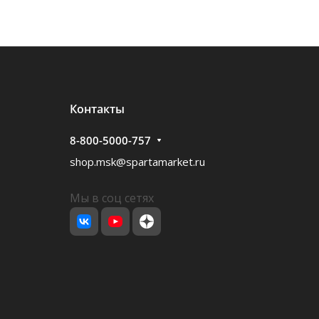
Контакты
8-800-5000-757
shop.msk@spartamarket.ru
Мы в соц сетях