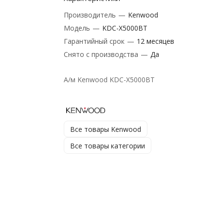
Производитель
—
Kenwood
Модель
—
KDC-X5000BT
Гарантийный срок
—
12 месяцев
Снято с производства
—
Да
А/м Kenwood KDC-X5000BT
Все товары Kenwood
Все товары категории