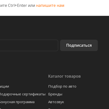
ите Ctrl+Enter или
напишите нам
Подписаться
Каталог товаров
Акции
Подбор по авто
Подарочные сертификаты
Бренды
Бонусная программа
Автозвук