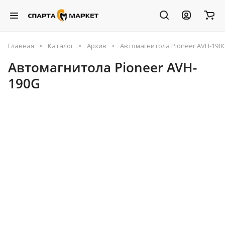
Главная
Каталог
Архив
Автомагнитола Pioneer AVH-190
Автомагнитола Pioneer AVH-
190G