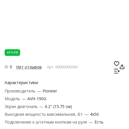
АРХИВ
0
Нет отзывов
Арт.
00000006260
Характеристики
Производитель
—
Pioneer
Модель
—
AVH-190G
Экран диагональ
—
6.2" (15.75 см)
Выходная мощность максимальная, Вт
—
4x50
Подключение к штатным кнопкам на руле
—
Есть