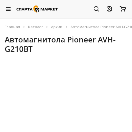
Главная
Каталог
Архив
Автомагнитола Pioneer AVH-G21
Автомагнитола Pioneer AVH-
G210BT