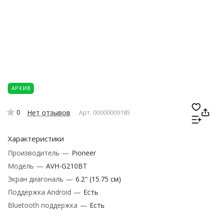
АРХИВ
0
Нет отзывов
Арт.
00000009185
Характеристики
Производитель
—
Pioneer
Модель
—
AVH-G210BT
Экран диагональ
—
6.2" (15.75 см)
Поддержка Android
—
Есть
Bluetooth поддержка
—
Есть