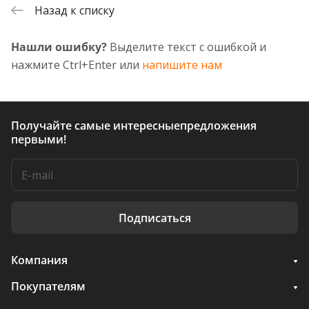
Назад к списку
Нашли ошибку?
Выделите текст с ошибкой и
нажмите Ctrl+Enter или
напишите нам
Получайте самые интересные
предложения
первыми!
Подписаться
Компания
Покупателям