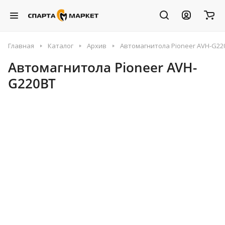
Главная
Каталог
Архив
Автомагнитола Pioneer AVH-G22
Автомагнитола Pioneer AVH-
G220BT