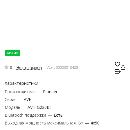
АРХИВ
0
Нет отзывов
Арт.
00000010428
Характеристики
Производитель
—
Pioneer
Серия
—
AVH
Модель
—
AVH-G220BT
Bluetooth поддержка
—
Есть
Выходная мощность максимальная, Вт
—
4x50