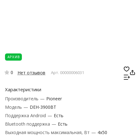
АРХИВ
0
Нет отзывов
Арт.
00000006031
Характеристики
Производитель
—
Pioneer
Модель
—
DEH-3900BT
Поддержка Android
—
Есть
Bluetooth поддержка
—
Есть
Выходная мощность максимальная, Вт
—
4x50