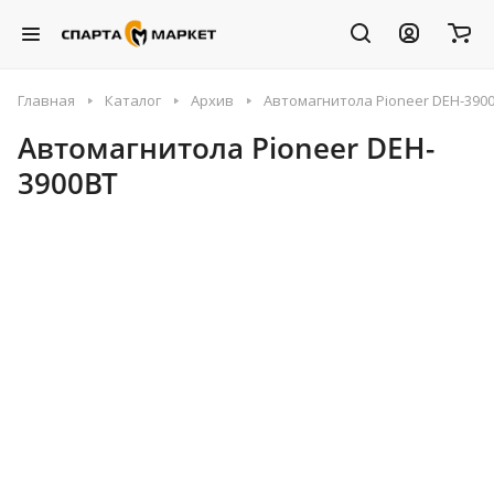
Главная
Каталог
Архив
Автомагнитола Pioneer DEH-390
Автомагнитола Pioneer DEH-
3900BT