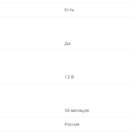
Есть
Да
12 В
36 месяцев
Россия