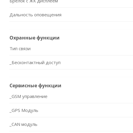
Брелок с ЖК дисплеем
Дальность оповещения
Охранные функции
Тип связи
_Бесконтактный доступ
Сервисные функции
_GSM управление
_GPS Модуль
_CAN модуль