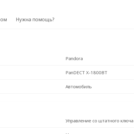
том
Нужна помощь?
Pandora
PanDECT X-1800BT
Автомобиль
Управление со штатного ключа 