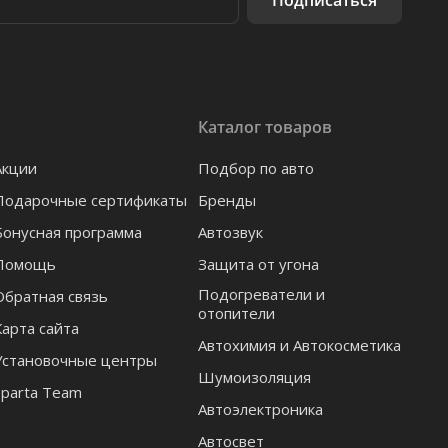
Подписаться
Каталог товаров
Акции
Подбор по авто
Подарочные сертификаты
Бренды
Бонусная программа
Автозвук
Помощь
Защита от угона
Подогреватели и
Обратная связь
отопители
Карта сайта
Автохимия и Автокосметика
Установочные центры
Шумоизоляция
Sparta Team
Автоэлектроника
Автосвет