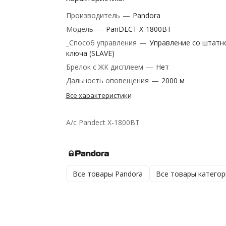
Производитель
—
Pandora
Модель
—
PanDECT X-1800BT
_Способ управления
—
Управление со штатн
ключа (SLAVE)
Брелок с ЖК дисплеем
—
Нет
Дальность оповещения
—
2000 м
Все характеристики
А/с Pandect X-1800BT
Все товары Pandora
Все товары категор