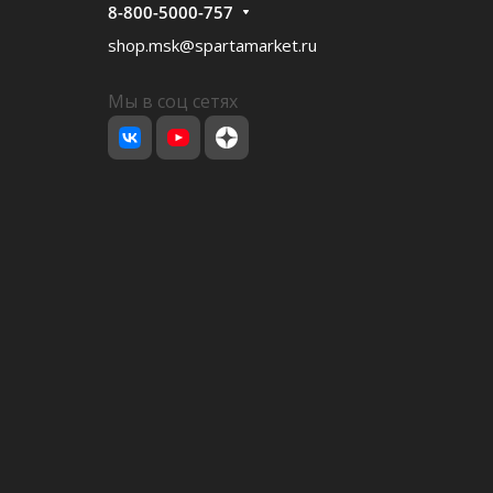
8-800-5000-757
shop.msk@spartamarket.ru
Мы в соц сетях