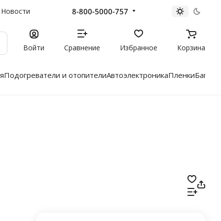
8-800-5000-757
Новости
Войти
Сравнение
Избранное
Корзина
я
Подогреватели и отопители
Автоэлектроника
Пленки
Багажн