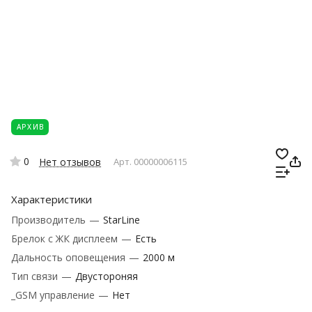
АРХИВ
0
Нет отзывов
Арт.
00000006115
Характеристики
Производитель
—
StarLine
Брелок с ЖК дисплеем
—
Есть
Дальность оповещения
—
2000 м
Тип связи
—
Двустороняя
_GSM управление
—
Нет