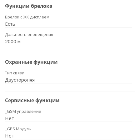
Функции брелока
Брелок с ЖК дисплеем
Есть
Дальность оповещения
2000 м
Охранные функции
Тип связи
Двустороняя
Сервисные функции
_GSM управление
Нет
_GPS Модуль
Нет