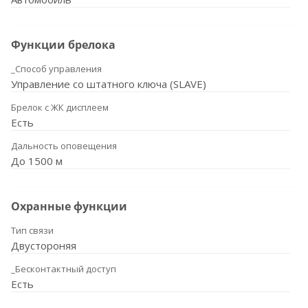
Функции брелока
_Способ управления
Управление со штатного ключа (SLAVE)
Брелок с ЖК дисплеем
Есть
Дальность оповещения
До 1500 м
Охранные функции
Тип связи
Двустороняя
_Бесконтактный доступ
Есть