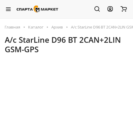
Главная
Каталог
Архив
А/с StarLine D96 BT 2CAN+2LIN G
А/с StarLine D96 BT 2CAN+2LIN
GSM-GPS