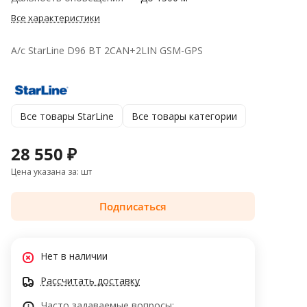
Все характеристики
А/с StarLine D96 BT 2CAN+2LIN GSM-GPS
Все товары StarLine
Все товары категории
28 550 ₽
Цена указана за: шт
Подписаться
Нет в наличии
Рассчитать доставку
Часто задаваемые вопросы: