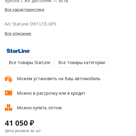
Брелок с ЖК дисплеем
—
Есть
Все характеристики
А/с StarLine D97 LTE-GPS
Все описание
Все товары StarLine
Все товары категории
Можем установить на Ваш автомобиль
Можно в рассрочку или в кредит
Можно купить оптом
41 050 ₽
Цена указана за: шт