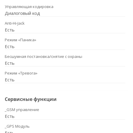
Управляющая кодировка
Диалоговый код
Anti-Hi-Jack
Есть
Режим «Паника»
Есть
Бесшумная постановка/снятие с охраны
Есть
Режим «Тревога»
Есть
Сервисные функции
_GSM управление
Есть
_GPS Модуль
Есть