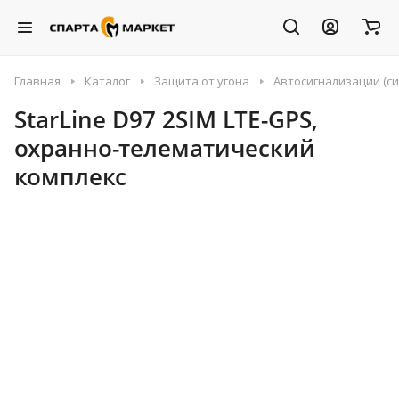
Главная
Каталог
Защита от угона
Автосигнализации (си
StarLine D97 2SIM LTE-GPS,
охранно-телематический
комплекс