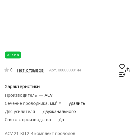
АРХИВ
0
Нет отзывов
Арт.
00000000144
Характеристики
Производитель
—
ACV
Сечение проводника, мм² *
—
удалить
Для усилителя
—
Двухканального
Снято с производства
—
Да
ACV 21-KIT2-4 комплект проводов