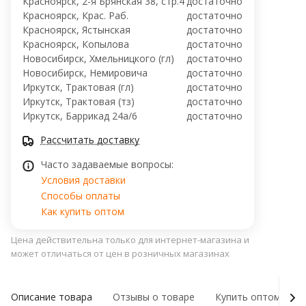
Красноярск, 2-я Брянская 38, стр.4
достаточно
Красноярск, Крас. Раб.
достаточно
Красноярск, Ястынская
достаточно
Красноярск, Копылова
достаточно
Новосибирск, Хмельницкого (гл)
достаточно
Новосибирск, ​Немировича
достаточно
Иркутск, Трактовая (гл)
достаточно
Иркутск, Трактовая (тз)
достаточно
Иркутск, ​Баррикад 24а/6
достаточно
Рассчитать доставку
Часто задаваемые вопросы:
Условия доставки
Способы оплаты
Как купить оптом
Цена действительна только для интернет-магазина и
может отличаться от цен в розничных магазинах
Описание товара
Отзывы о товаре
Купить оптом