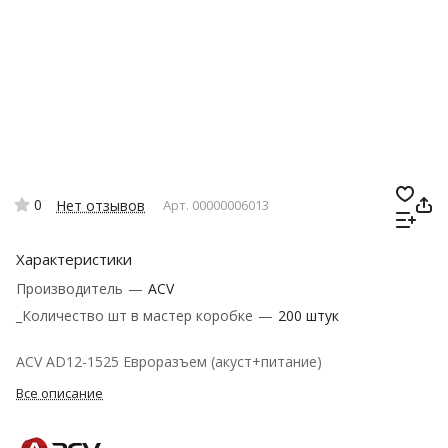
0
Нет отзывов
Арт.
00000006013
Характеристики
Производитель
—
ACV
_Количество шт в мастер коробке
—
200 штук
ACV AD12-1525 Евроразъем (акуст+питание)
Все описание