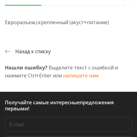
Евроразъем,скрепленный (акуст+питание)
Назад к списку
Нашли ошибку?
Выделите текст с ошибкой и
нажмите Ctrl+Enter или
напишите нам
Получайте самые интересные
предложения
первыми!