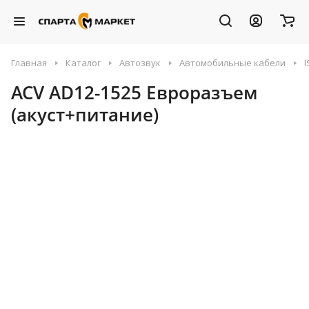
Главная
Каталог
Автозвук
Автомобильные кабели
ACV AD12-1525 Евроразъем
(акуст+питание)