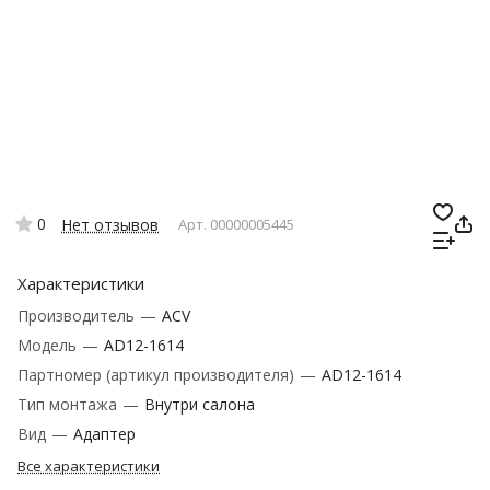
0
Нет отзывов
Арт.
00000005445
Характеристики
Производитель
—
ACV
Модель
—
AD12-1614
Партномер (артикул производителя)
—
AD12-1614
Тип монтажа
—
Внутри салона
Вид
—
Адаптер
Все характеристики