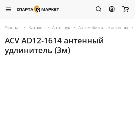
Главная
Каталог
Автозвук
Автомобильные антенны
ACV AD12-1614 антенный
удлинитель (3м)