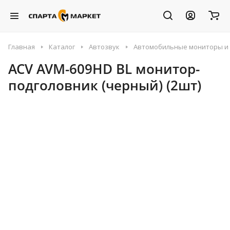
Главная
Каталог
Автозвук
Автомобильные мониторы и
ACV AVM-609HD BL монитор-
подголовник (черный) (2шт)