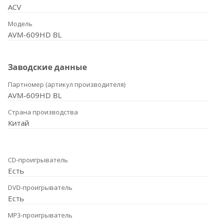
ACV
Модель
AVM-609HD BL
Заводские данные
Партномер (артикул производителя)
AVM-609HD BL
Страна производства
Китай
CD-проигрыватель
Есть
DVD-проигрыватель
Есть
MP3-проигрыватель