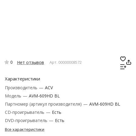
0
Нет отзывов
Арт.
00000008572
Характеристики
Производитель
—
ACV
Модель
—
AVM-609HD BL
Партномер (артикул производителя)
—
AVM-609HD BL
CD-проигрыватель
—
Есть
DVD-проигрыватель
—
Есть
Все характеристики