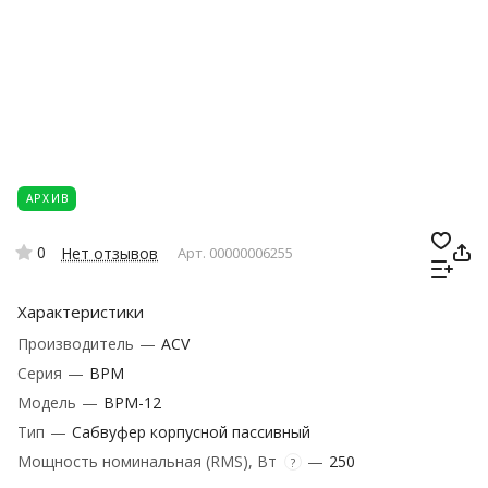
АРХИВ
0
Нет отзывов
Арт.
00000006255
Характеристики
Производитель
—
ACV
Серия
—
BPM
Модель
—
BPM-12
Тип
—
Сабвуфер корпусной пассивный
Мощность номинальная (RMS), Вт
—
250
?