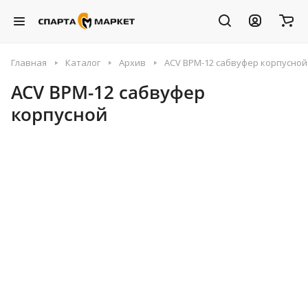
Главная
Каталог
Архив
ACV BPM-12 сабвуфер корпусной
ACV BPM-12 сабвуфер
корпусной