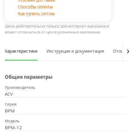
Способы оплаты
Как купить оптом
Цена действительна только для интернет-магазина и
может отличаться от цен в розничных магазинах
Характеристики
Инструкции и документация
Отзывы о
Общие параметры
Производитель
ACV
Серия
BPM
Модель
BPM-12