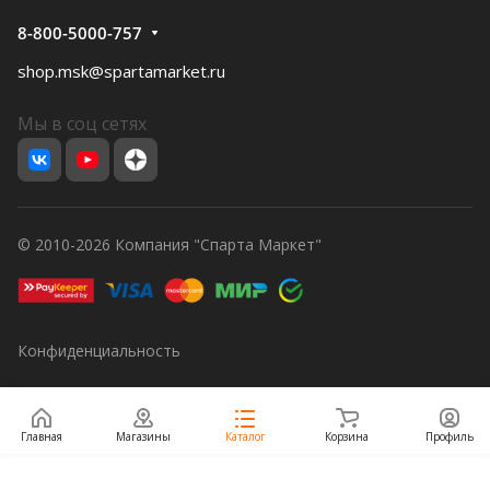
8-800-5000-757
shop.msk@spartamarket.ru
Мы в соц сетях
© 2010-2026 Компания "Спарта Маркет"
Конфиденциальность
Главная
Магазины
Каталог
Корзина
Профиль