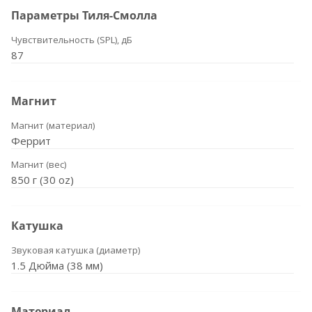
Параметры Тиля-Смолла
Чувствительность (SPL), дБ
87
Магнит
Магнит (материал)
Феррит
Магнит (вес)
850 г (30 oz)
Катушка
Звуковая катушка (диаметр)
1.5 Дюйма (38 мм)
Материал