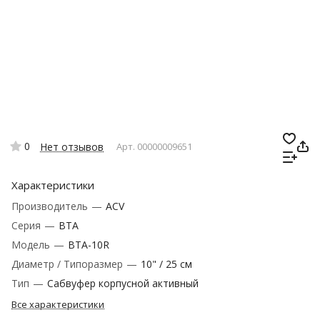
0
Нет отзывов
Арт.
00000009651
Характеристики
Производитель
—
ACV
Серия
—
BTA
Модель
—
BTA-10R
Диаметр / Типоразмер
—
10" / 25 см
Тип
—
Сабвуфер корпусной активный
Все характеристики