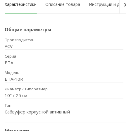
Характеристики
Описание товара
Инструкции и докум
Общие параметры
Производитель
ACV
Серия
BTA
Модель
BTA-10R
Диаметр / Типоразмер
10" / 25 см
Тип
Сабвуфер корпусной активный