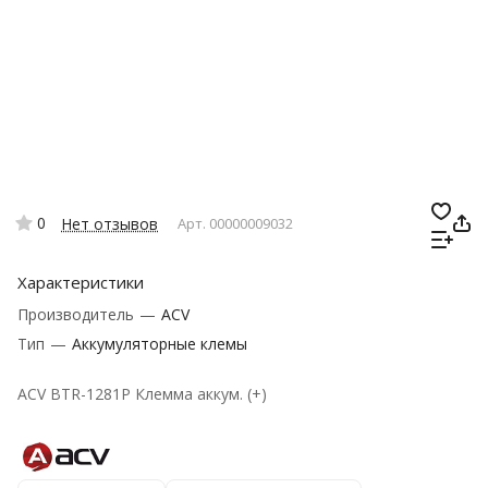
0
Нет отзывов
Арт.
00000009032
Характеристики
Производитель
—
ACV
Тип
—
Аккумуляторные клемы
ACV BTR-1281P Клемма аккум. (+)