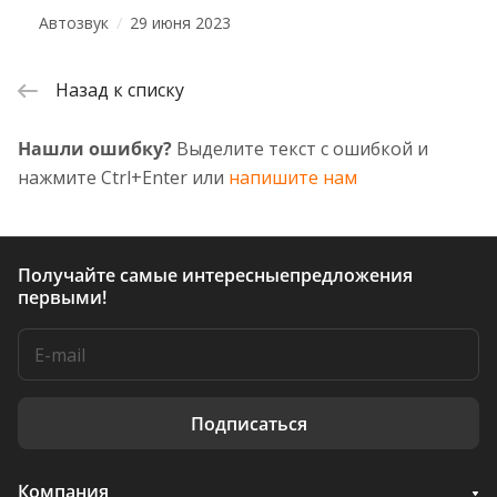
/
Автозвук
29 июня 2023
Назад к списку
Нашли ошибку?
Выделите текст с ошибкой и
нажмите Ctrl+Enter или
напишите нам
Получайте самые интересные
предложения
первыми!
Подписаться
Компания