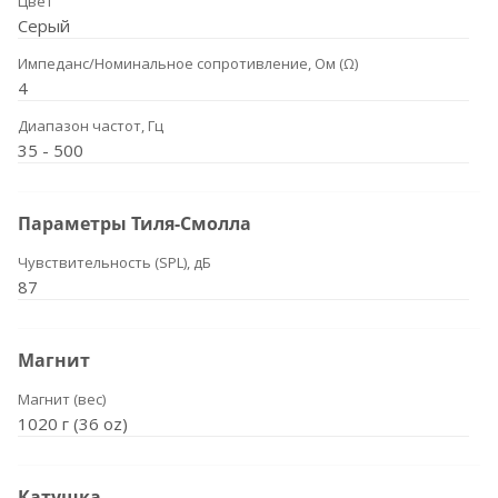
Цвет
Серый
Импеданс/Номинальное сопротивление, Ом (Ω)
4
Диапазон частот, Гц
35 - 500
Параметры Тиля-Смолла
Чувствительность (SPL), дБ
87
Магнит
Магнит (вес)
1020 г (36 oz)
Катушка