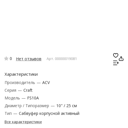
0
Нет отзывов
Арт.
00000019081
Характеристики
Производитель
—
ACV
Серия
—
Craft
Модель
—
FS10A
Диаметр / Типоразмер
—
10" / 25 см
Тип
—
Сабвуфер корпусной активный
Все характеристики