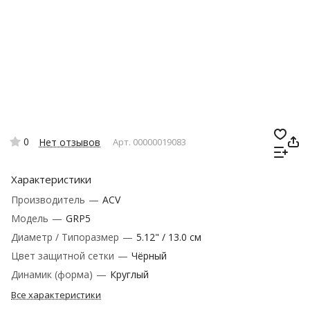
0
Нет отзывов
Арт.
00000019083
Характеристики
Производитель
—
ACV
Модель
—
GRP5
Диаметр / Типоразмер
—
5.12" / 13.0 см
Цвет защитной сетки
—
Чёрный
Динамик (форма)
—
Круглый
Все характеристики