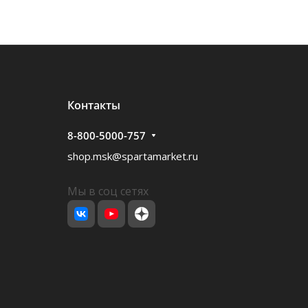
Контакты
8-800-5000-757
shop.msk@spartamarket.ru
Мы в соц сетях