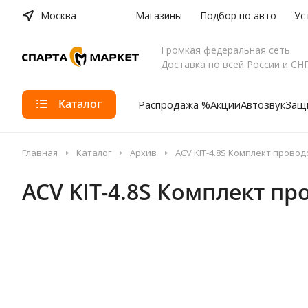
Москва
Магазины
Подбор по авто
Ус
Громкая федеральная сеть
Доставка по всей России и СН
Каталог
Распродажа %
Акции
Автозвук
Защи
Главная
Каталог
Архив
ACV KIT-4.8S Комплект провод
ACV KIT-4.8S Комплект пр