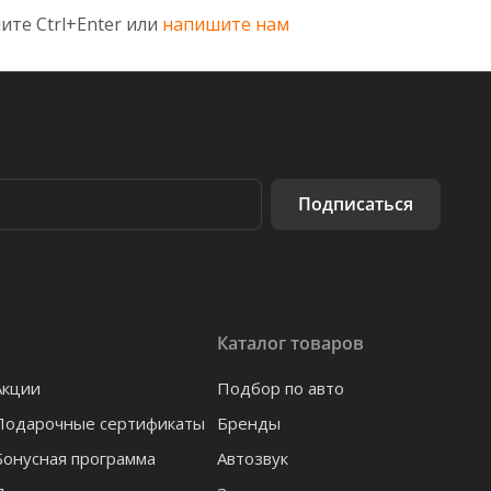
ите Ctrl+Enter или
напишите нам
Подписаться
Каталог товаров
Акции
Подбор по авто
Подарочные сертификаты
Бренды
Бонусная программа
Автозвук