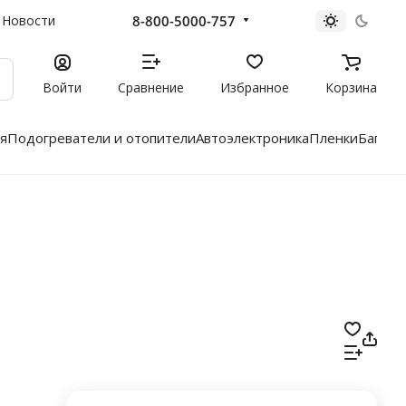
8-800-5000-757
Новости
Войти
Сравнение
Избранное
Корзина
я
Подогреватели и отопители
Автоэлектроника
Пленки
Багажн