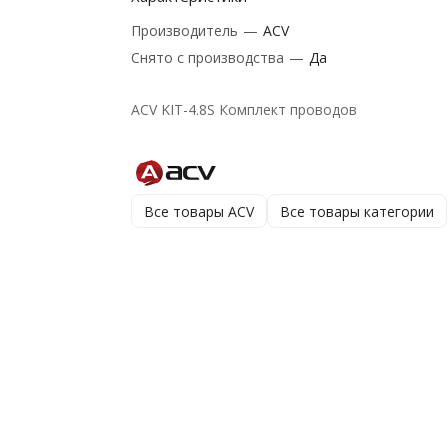
Производитель
—
ACV
Снято с производства
—
Да
ACV KIT-4.8S Комплект проводов
Все товары ACV
Все товары категории